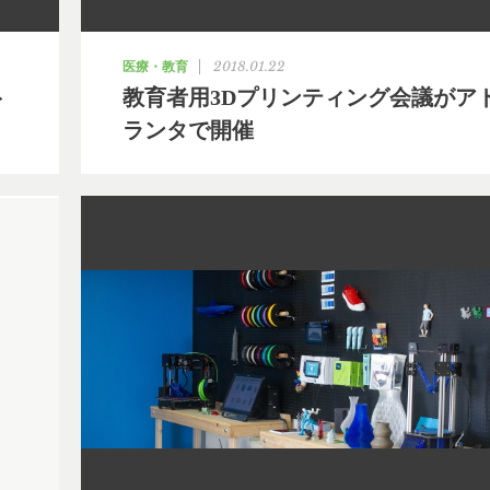
2018.01.22
医療・教育
ト
教育者用3Dプリンティング会議がア
ランタで開催