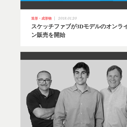
2018.01.20
造形・成形物
スケッチファブが3Dモデルのオンラ
ン販売を開始