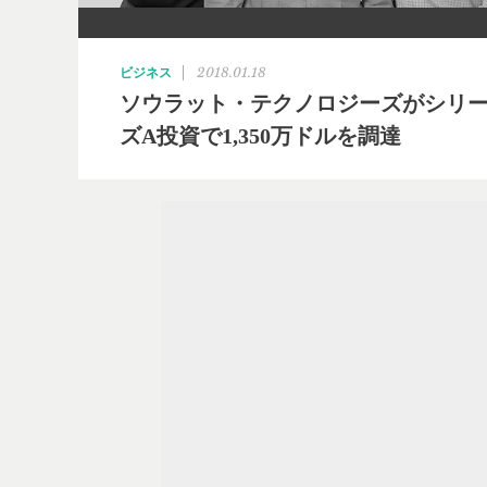
2018.01.18
ビジネス
ソウラット・テクノロジーズがシリ
ズA投資で1,350万ドルを調達