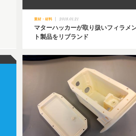
2018.01.21
素材・材料
マターハッカーが取り扱いフィラメ
ト製品をリブランド