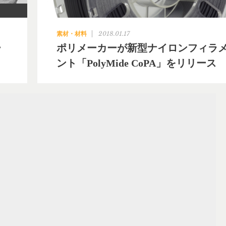
2018.01.17
素材・材料
ー
ポリメーカーが新型ナイロンフィラ
ント「PolyMide CoPA」をリリース