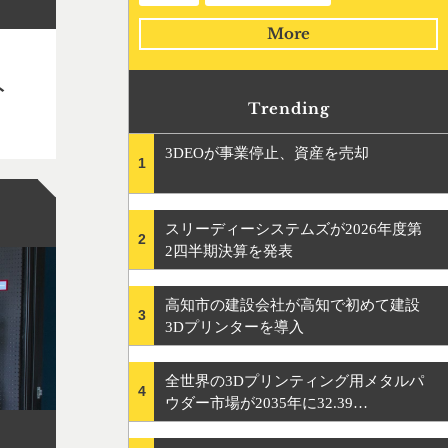
More
ト
Trending
3DEOが事業停止、資産を売却
1
スリーディーシステムズが2026年度第
2
2四半期決算を発表
高知市の建設会社が高知で初めて建設
3
3Dプリンターを導入
全世界の3Dプリンティング用メタルパ
4
ウダー市場が2035年に32.39…