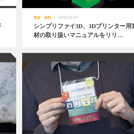
2018.01.24
素材・材料
が
シンプリファイ3D、3Dプリンター用
材の取り扱いマニュアルをリリ…