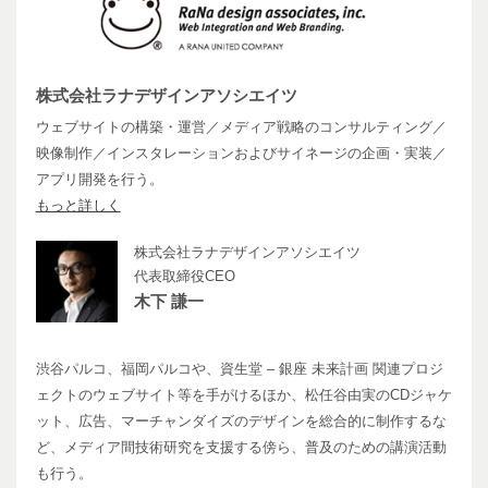
株式会社ラナデザインアソシエイツ
ウェブサイトの構築・運営／メディア戦略のコンサルティング／
映像制作／インスタレーションおよびサイネージの企画・実装／
アプリ開発を行う。
もっと詳しく
株式会社ラナデザインアソシエイツ
代表取締役CEO
木下 謙一
渋谷パルコ、福岡パルコや、資生堂 – 銀座 未来計画 関連プロジ
ェクトのウェブサイト等を手がけるほか、松任谷由実のCDジャケ
ット、広告、マーチャンダイズのデザインを総合的に制作するな
ど、メディア間技術研究を支援する傍ら、普及のための講演活動
も行う。