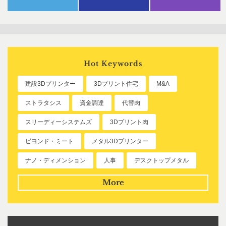
Hot Keywords
建設3Dプリンター
3Dプリント住宅
M&A
ストラタシス
資金調達
代替肉
スリーディーシステムズ
3Dプリント肉
ビヨンド・ミート
メタル3Dプリンター
ナノ・ディメンション
人事
デスクトップメタル
More