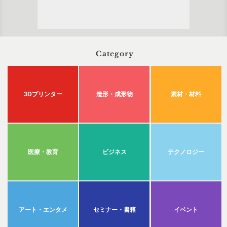
Category
3Dプリンター
造形・成形物
素材・材料
医療・教育
ビジネス
テクノロジー
アート・エンタメ
セミナー・書籍
イベント