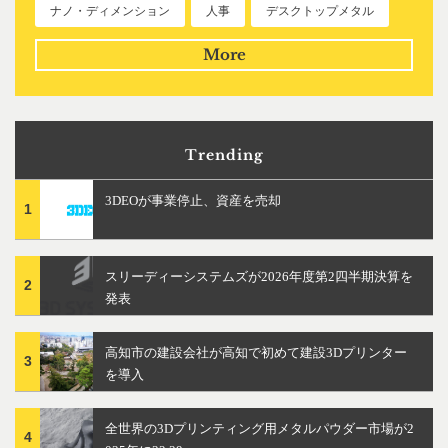
ナノ・ディメンション
人事
デスクトップメタル
More
Trending
3DEOが事業停止、資産を売却
1
スリーディーシステムズが2026年度第2四半期決算を
2
発表
高知市の建設会社が高知で初めて建設3Dプリンター
3
を導入
全世界の3Dプリンティング用メタルパウダー市場が2
4