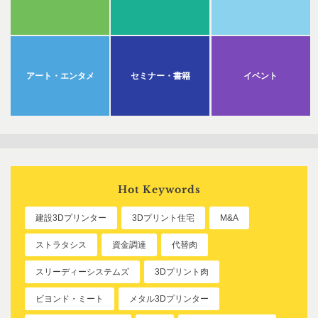
アート・エンタメ
セミナー・書籍
イベント
Hot Keywords
建設3Dプリンター
3Dプリント住宅
M&A
ストラタシス
資金調達
代替肉
スリーディーシステムズ
3Dプリント肉
ビヨンド・ミート
メタル3Dプリンター