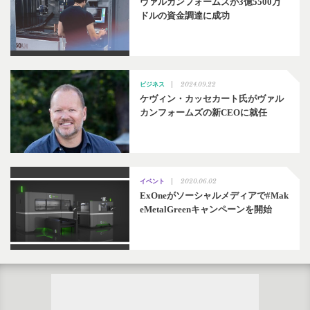
ヴァルカンフォームズが3億5500万
ドルの資金調達に成功
2024.09.22
ビジネス
ケヴィン・カッセカート氏がヴァル
カンフォームズの新CEOに就任
2020.06.02
イベント
ExOneがソーシャルメディアで#Mak
eMetalGreenキャンペーンを開始