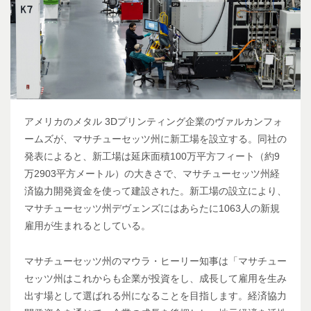
アメリカのメタル 3Dプリンティング企業のヴァルカンフォ
ームズが、マサチューセッツ州に新工場を設立する。同社の
発表によると、新工場は延床面積100万平方フィート（約9
万2903平方メートル）の大きさで、マサチューセッツ州経
済協力開発資金を使って建設された。新工場の設立により、
マサチューセッツ州デヴェンズにはあらたに1063人の新規
雇用が生まれるとしている。
マサチューセッツ州のマウラ・ヒーリー知事は「マサチュー
セッツ州はこれからも企業が投資をし、成長して雇用を生み
出す場として選ばれる州になることを目指します。経済協力