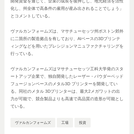
開発資金を通じて、企業の成長を後押しし、地元経済を活性
化し、州全体で高条件の雇用が産み出されることでしょう」
とコメントしている。
ヴァルカンフォームズは、マサチューセッツ州ボストン郊外
に二箇所の製造拠点を有しており、AIベースの3Dプリンテ
ィングなどを用いたプレシジョンマニュファクチャリングを
行っている。
ヴァルカンフォームズはマサチューセッツ工科大学発のスタ
ートアップ企業で、独自開発したレーザー・パウダーベッド
フュージョンベースのメタル3D プリンターを開発してい
る。同社のメタル 3Dプリンターは、最大2メガワットの出
力が可能で、競合製品よりも高速で高品質の造形が可能とし
ている。
ヴァルカンフォームズ
工場
投資