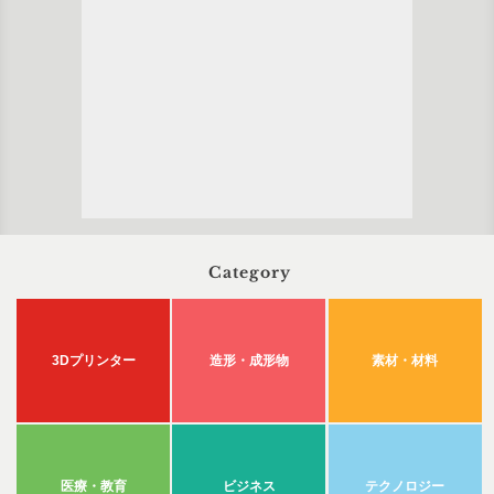
Category
3Dプリンター
造形・成形物
素材・材料
医療・教育
ビジネス
テクノロジー