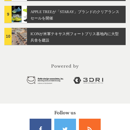
APPLE TREEが「STARAY」ブランドのクリアランス
9
セールを開催
ICONが米軍テキサス州フォートブリス基地内に大型
10
兵舎を建設
Powered by
Follow us