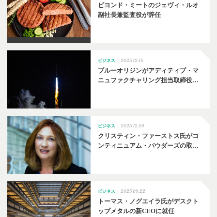
ビヨンド・ミートのジェヴィ・ルオ
副社長兼監査役が辞任
2025.12.16
ビジネス
ブルーオリジンがアディティブ・マ
ニュファクチャリング担当取締役…
2025.12.09
ビジネス
クリスティン・ファーストス氏がコ
ンティニュアム・パウダーズの取…
2025.09.22
ビジネス
トーマス・ノグエイラ氏がデスクト
ップメタルの新CEOに就任