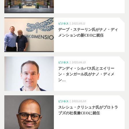
2025.09.11
ビジネス
デーブ・ステーリン氏がナノ・ディ
メンションの新CEOに就任
2025.06.13
ビジネス
アンディ・シルバス氏とエイリー
ン・タンガール氏がナノ・ディメ
ン…
2025.05.30
ビジネス
スレシュ・クリシュナ氏がプロトラ
ブズの社長兼CEOに就任