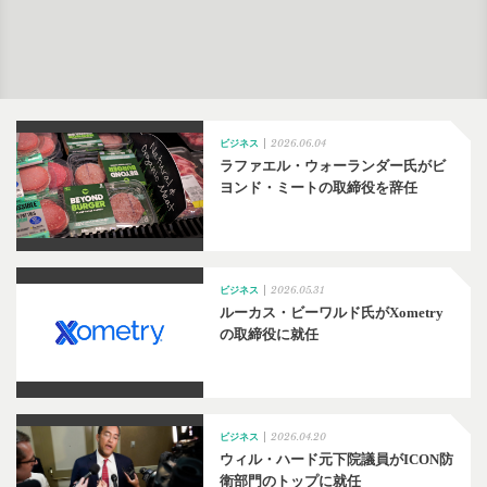
2026.06.04
ビジネス
ラファエル・ウォーランダー氏がビ
ヨンド・ミートの取締役を辞任
2026.05.31
ビジネス
ルーカス・ビーワルド氏がXometry
の取締役に就任
2026.04.20
ビジネス
ウィル・ハード元下院議員がICON防
衛部門のトップに就任