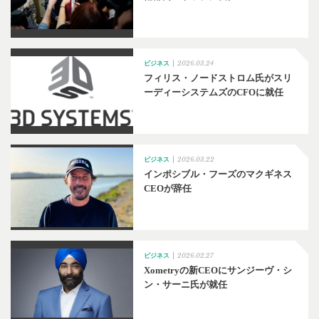
2026.03.24
ビジネス
フィリス・ノードストロム氏がスリ
ーディーシステムズのCFOに就任
2026.03.22
ビジネス
インポシブル・フーズのマクギネス
CEOが辞任
2026.02.27
ビジネス
Xometryの新CEOにサンジーヴ・シ
ン・サーニ氏が就任