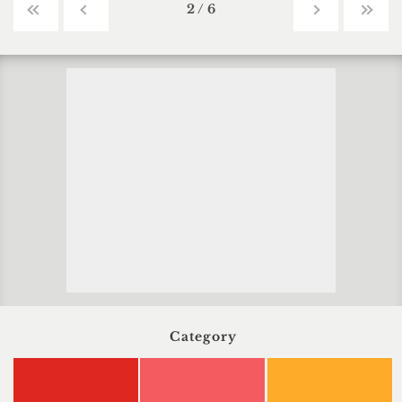
2 / 6
Category