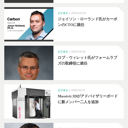
2026.02.23
ビジネス
ジェイソン・ローランド氏がカーボ
ンのCTOに就任
2026.02.18
ビジネス
ロブ・ウィレット氏がフォームラブ
ズの取締役に就任
2026.01.31
ビジネス
Massivit 3Dがアドバイザリーボード
に新メンバー二人を追加