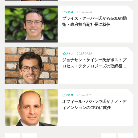
2025.05.08
ビジネス
ブライス・クーパー氏がVelo3Dの防
衛・政府担当副社長に就任
2025.04.29
ビジネス
ジョナサン・ケイシー氏がポストプ
ロセス・テクノロジーズの取締役…
2025.04.10
ビジネス
オフィール・バハラヴ氏がナノ・デ
ィメンションのCEOに就任