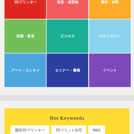
3Dプリンター
造形・成形物
素材・材料
医療・教育
ビジネス
テクノロジー
アート・エンタメ
セミナー・書籍
イベント
Hot Keywords
建設3Dプリンター
3Dプリント住宅
M&A