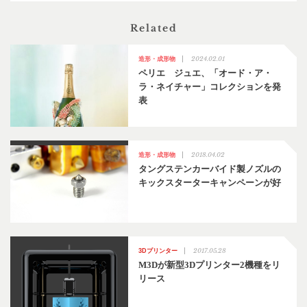
Related
2024.02.01
造形・成形物
ペリエ ジュエ、「オード・ア・
ラ・ネイチャー」コレクションを発
表
2018.04.02
造形・成形物
タングステンカーバイド製ノズルの
キックスターターキャンペーンが好
2017.05.28
3Dプリンター
M3Dが新型3Dプリンター2機種をリ
リース