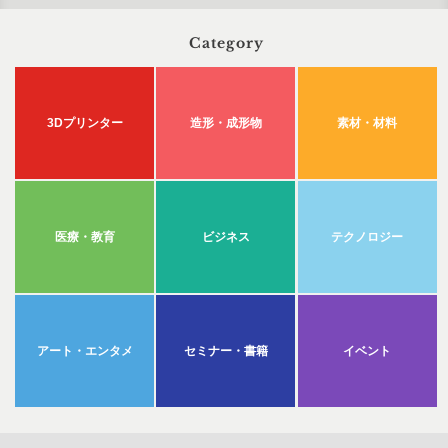
Category
3Dプリンター
造形・成形物
素材・材料
医療・教育
ビジネス
テクノロジー
アート・エンタメ
セミナー・書籍
イベント