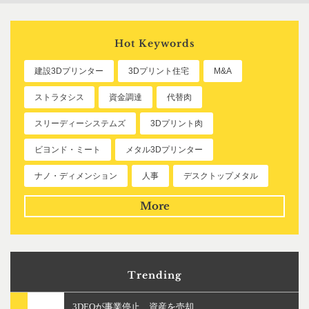
Hot Keywords
建設3Dプリンター
3Dプリント住宅
M&A
ストラタシス
資金調達
代替肉
スリーディーシステムズ
3Dプリント肉
ビヨンド・ミート
メタル3Dプリンター
ナノ・ディメンション
人事
デスクトップメタル
More
Trending
3DEOが事業停止、資産を売却