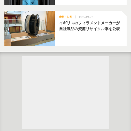
2019.01.24
素材・材料
イギリスのフィラメントメーカーが
自社製品の資源リサイクル率を公表