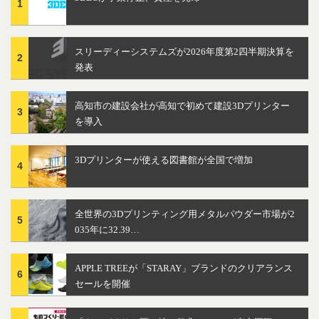
1
スリーディーシステムズが2026年度第2四半期決算を
2
発表
高知市の建設会社が高知で初めて建設3Dプリンター
3
を導入
3Dプリンターが使える図書館が全国で増加
4
全世界の3Dプリンティング用メタルパウダー市場が2
5
035年に32.39…
APPLE TREEが「STARAY」ブランドのクリアランス
6
セールを開催