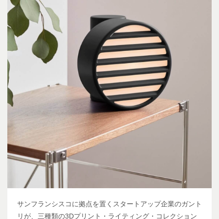
サンフランシスコに拠点を置くスタートアップ企業のガント
リが、三種類の3Dプリント・ライティング・コレクション