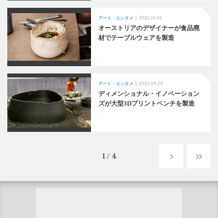
2021.10.04
アート・エンタメ
オーストリアのデザイナーが食品廃
材でテーブルウェアを製造
2021.08.29
アート・エンタメ
ディメンショナル・イノベーション
ズが大型3Dプリントベンチを製造
1 / 4