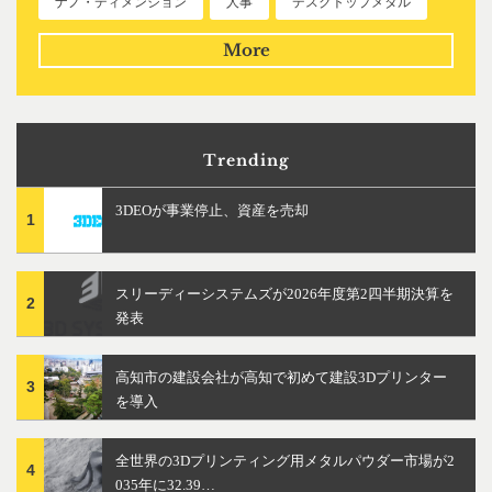
ナノ・ディメンション
人事
デスクトップメタル
More
Trending
3DEOが事業停止、資産を売却
1
スリーディーシステムズが2026年度第2四半期決算を
2
発表
高知市の建設会社が高知で初めて建設3Dプリンター
3
を導入
全世界の3Dプリンティング用メタルパウダー市場が2
4
035年に32.39…