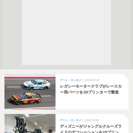
2026.03.18
アート・エンタメ
レガシーモータークラブがレースカ
ー用パーツを3Dプリンターで製造
2025.12.25
アート・エンタメ
ディズニーがジャングルクルーズラ
イドのデコレーションを3Dプリン…