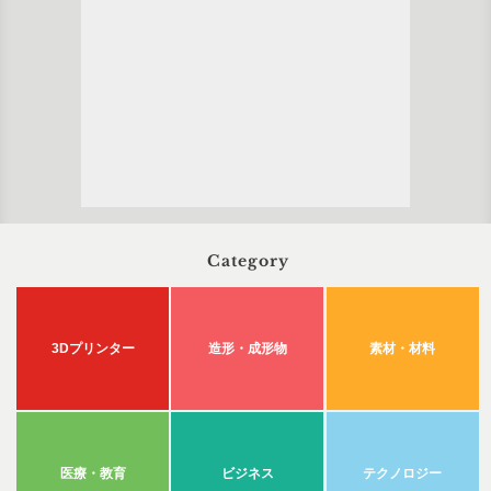
Category
3Dプリンター
造形・成形物
素材・材料
医療・教育
ビジネス
テクノロジー