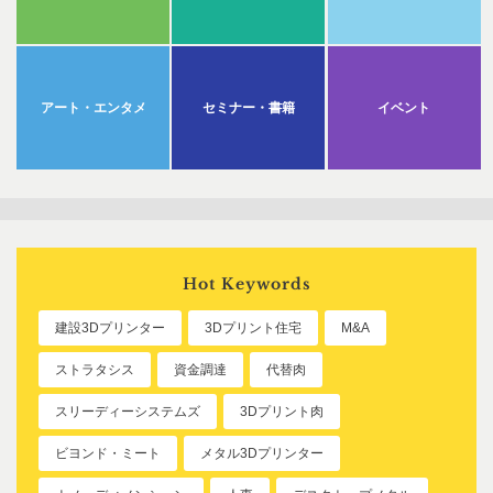
アート・エンタメ
セミナー・書籍
イベント
Hot Keywords
建設3Dプリンター
3Dプリント住宅
M&A
ストラタシス
資金調達
代替肉
スリーディーシステムズ
3Dプリント肉
ビヨンド・ミート
メタル3Dプリンター