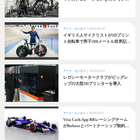
2025.08.30
アート・エンタメ
イギリス人サイクリストが3Dプリン
ト自転車で男子200メートル世界記…
2025.03.24
アート・エンタメ
レガシーモータークラブがビッグレ
ップの大型3Dプリンターを導入
2024.06.17
アート・エンタメ
Visa Cash App RBレーシングチーム
がRobozeとパートナーシップ契約…