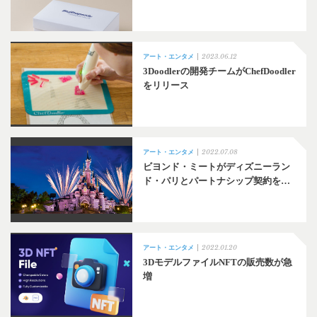
2023.06.12
アート・エンタメ
3Doodlerの開発チームがChefDoodler
をリリース
2022.07.08
アート・エンタメ
ビヨンド・ミートがディズニーラン
ド・パリとパートナシップ契約を…
2022.01.20
アート・エンタメ
3DモデルファイルNFTの販売数が急
増