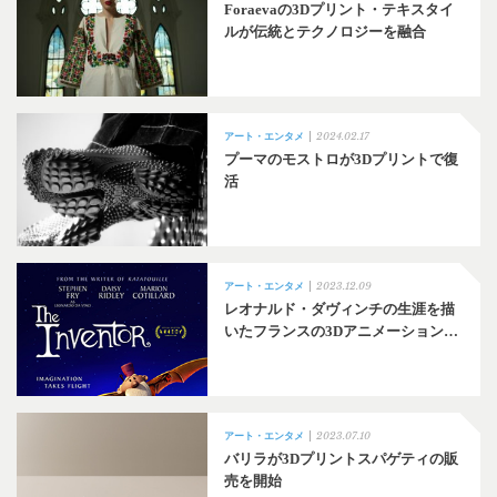
Foraevaの3Dプリント・テキスタイ
ルが伝統とテクノロジーを融合
2024.02.17
アート・エンタメ
プーマのモストロが3Dプリントで復
活
2023.12.09
アート・エンタメ
レオナルド・ダヴィンチの生涯を描
いたフランスの3Dアニメーション…
2023.07.10
アート・エンタメ
バリラが3Dプリントスパゲティの販
売を開始