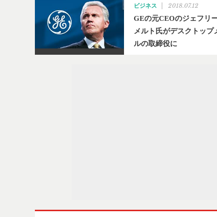
2018.07.12
ビジネス
GEの元CEOのジェフリ
メルト氏がデスクトップ
ルの取締役に