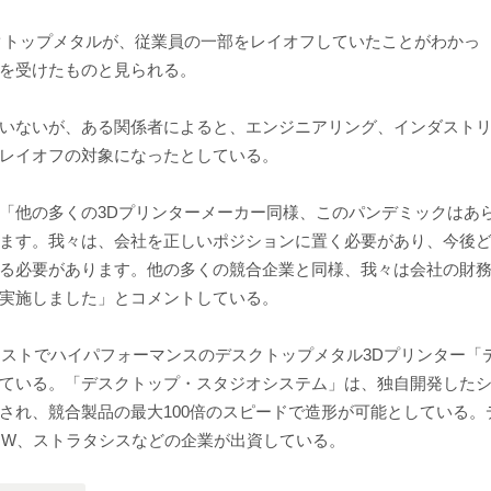
クトップメタルが、従業員の一部をレイオフしていたことがわかっ
を受けたものと見られる。
いないが、ある関係者によると、エンジニアリング、インダスト
レイオフの対象になったとしている。
「他の多くの3Dプリンターメーカー同様、このパンデミックはあ
ます。我々は、会社を正しいポジションに置く必要があり、今後
る必要があります。他の多くの競合企業と同様、我々は会社の財
実施しました」とコメントしている。
コストでハイパフォーマンスのデスクトップメタル3Dプリンター「
ている。「デスクトップ・スタジオシステム」は、独自開発した
され、競合製品の最大100倍のスピードで造形が可能としている。
、BMW、ストラタシスなどの企業が出資している。