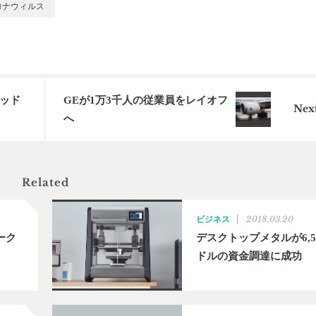
ロナウィルス
ッド
GEが1万3千人の従業員をレイオフ
へ
Related
2018.03.20
ビジネス
ーク
デスクトップメタルが6,5
ドルの資金調達に成功