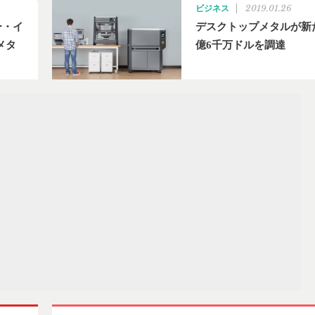
2019.01.26
ビジネス
ー・イ
デスクトップメタルが新
メタ
億6千万ドルを調達