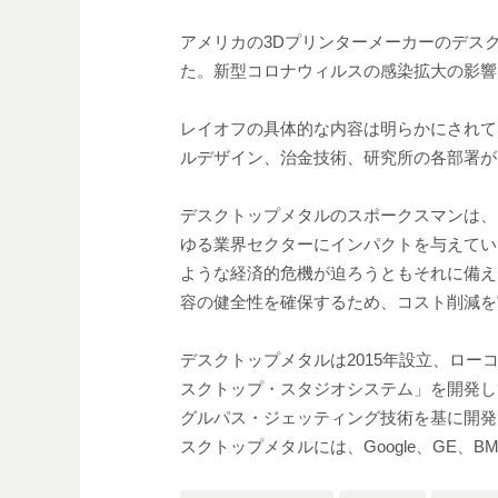
アメリカの3Dプリンターメーカーのデス
た。新型コロナウィルスの感染拡大の影響
レイオフの具体的な内容は明らかにされて
ルデザイン、治金技術、研究所の各部署が
デスクトップメタルのスポークスマンは、
ゆる業界セクターにインパクトを与えてい
ような経済的危機が迫ろうともそれに備え
容の健全性を確保するため、コスト削減を
デスクトップメタルは2015年設立、ロー
スクトップ・スタジオシステム」を開発し
グルパス・ジェッティング技術を基に開発
スクトップメタルには、Google、GE