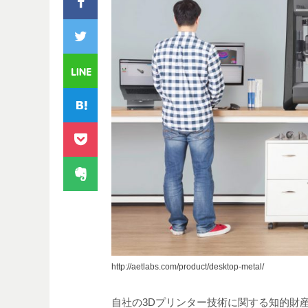
http://aetlabs.com/product/desktop-metal/
自社の3Dプリンター技術に関する知的財