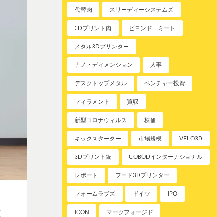
代替肉
スリーディーシステムズ
3Dプリント肉
ビヨンド・ミート
メタル3Dプリンター
ナノ・ディメンション
人事
デスクトップメタル
ベンチャー投資
フィラメント
買収
新型コロナウィルス
株価
キックスターター
市場規模
VELO3D
3Dプリント銃
COBODインターナショナル
レポート
フード3Dプリンター
フォームラブズ
ドイツ
IPO
ICON
マークフォージド
て