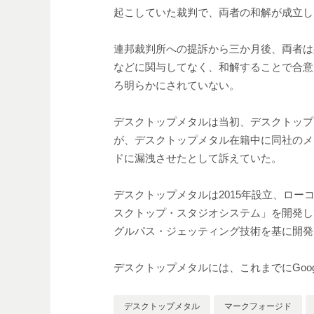
起こしていた裁判で、両者の和解が成立し
連邦裁判所への提訴から三か月後、両者は
などに関与してなく、和解することで合意
ろ明らかにされていない。
デスクトップメタルは当初、デスクトップ
が、デスクトップメタル在籍中に同社のメ
ドに漏洩させたとして訴えていた。
デスクトップメタルは2015年設立、ロー
スクトップ・スタジオシステム」を開発し
グルパス・ジェッティング技術を基に開発
デスクトップメタルには、これまでにGoo
デスクトップメタル
マークフォージド