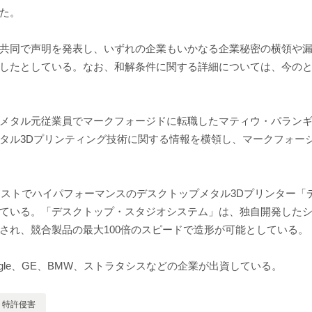
た。
共同で声明を発表し、いずれの企業もいかなる企業秘密の横領や
したとしている。なお、和解条件に関する詳細については、今の
メタル元従業員でマークフォージドに転職したマティウ・パラン
タル3Dプリンティング技術に関する情報を横領し、マークフォー
コストでハイパフォーマンスのデスクトップメタル3Dプリンター「
ている。「デスクトップ・スタジオシステム」は、独自開発した
され、競合製品の最大100倍のスピードで造形が可能としている。
gle、GE、BMW、ストラタシスなどの企業が出資している。
特許侵害