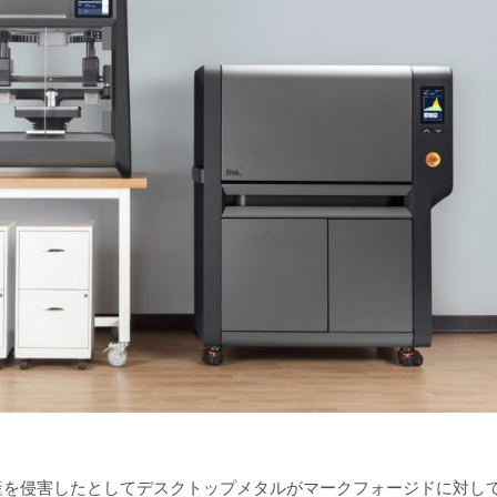
産を侵害したとしてデスクトップメタルがマークフォージドに対し