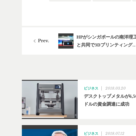
HPがシンガポールの南洋理
と共同で3Dプリンティング
2018.03.20
ビジネス
デスクトップメタルが6,5
ドルの資金調達に成功
2018.07.12
ビジネス