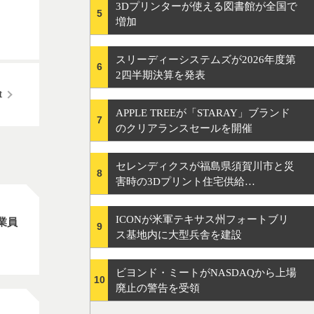
3Dプリンターが使える図書館が全国で
5
増加
スリーディーシステムズが2026年度第
6
2四半期決算を発表
APPLE TREEが「STARAY」ブランド
7
のクリアランスセールを開催
セレンディクスが福島県須賀川市と災
8
害時の3Dプリント住宅供給…
ICONが米軍テキサス州フォートブリ
業員
9
ス基地内に大型兵舎を建設
ビヨンド・ミートがNASDAQから上場
10
廃止の警告を受領