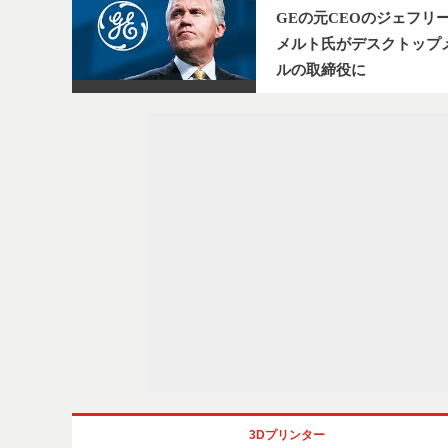
GEの元CEOのジェフリ
メルト氏がデスクトップ
ルの取締役に
3Dプリンター