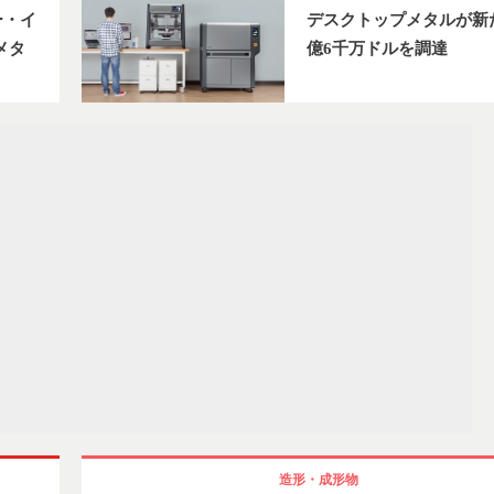
ー・イ
デスクトップメタルが新
メタ
億6千万ドルを調達
造形・成形物