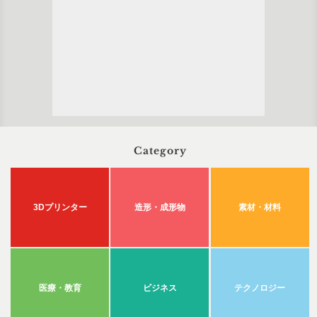
Category
3Dプリンター
造形・成形物
素材・材料
医療・教育
ビジネス
テクノロジー