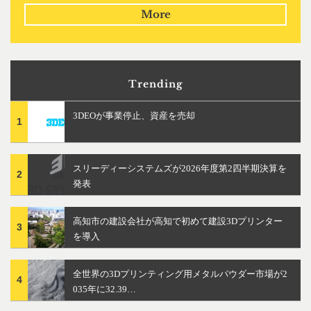
More
Trending
3DEOが事業停止、資産を売却
1
スリーディーシステムズが2026年度第2四半期決算を
2
発表
高知市の建設会社が高知で初めて建設3Dプリンター
3
を導入
全世界の3Dプリンティング用メタルパウダー市場が2
4
035年に32.39…