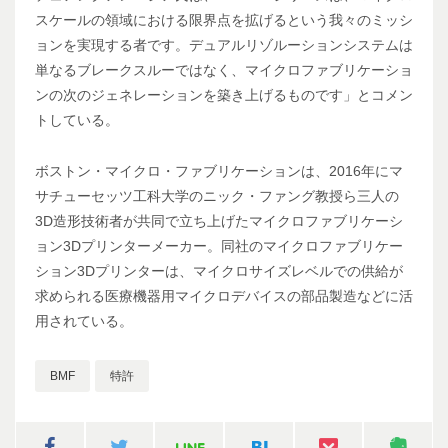
スケールの領域における限界点を拡げるという我々のミッシ
ョンを実現する者です。デュアルリゾルーションシステムは
単なるブレークスルーではなく、マイクロファブリケーショ
ンの次のジェネレーションを築き上げるものです」とコメン
トしている。
ボストン・マイクロ・ファブリケーションは、2016年にマ
サチューセッツ工科大学のニック・ファング教授ら三人の
3D造形技術者が共同で立ち上げたマイクロファブリケーシ
ョン3Dプリンターメーカー。同社のマイクロファブリケー
ション3Dプリンターは、マイクロサイズレベルでの供給が
求められる医療機器用マイクロデバイスの部品製造などに活
用されている。
BMF
特許