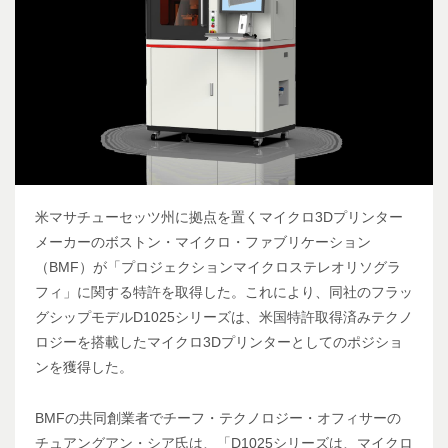
米マサチューセッツ州に拠点を置くマイクロ3Dプリンター
メーカーのボストン・マイクロ・ファブリケーション
（BMF）が「プロジェクションマイクロステレオリソグラ
フィ」に関する特許を取得した。これにより、同社のフラッ
グシップモデルD1025シリーズは、米国特許取得済みテクノ
ロジーを搭載したマイクロ3Dプリンターとしてのポジショ
ンを獲得した。
BMFの共同創業者でチーフ・テクノロジー・オフィサーの
チュアングアン・シア氏は、「D1025シリーズは、マイクロ