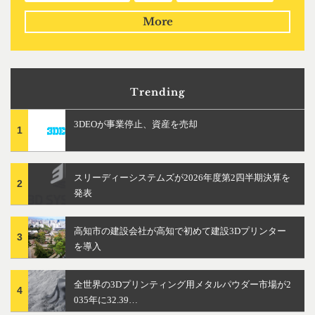
More
Trending
3DEOが事業停止、資産を売却
1
スリーディーシステムズが2026年度第2四半期決算を
2
発表
高知市の建設会社が高知で初めて建設3Dプリンター
3
を導入
全世界の3Dプリンティング用メタルパウダー市場が2
4
035年に32.39…