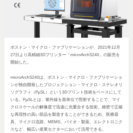
ボストン・マイクロ・ファブリケーションが、2021年12月
27日より高精細3Dプリンター「microArchS240」の販売を
開始した。
microArchS240は、ボストン・マイクロ・ファブリケーショ
ンが独自開発したプロジェクション・マイクロ・ステレオリ
ソグラフィ（PμSL）という3Dプリント技術をベースにして
いる。PμSLとは、紫外線を面単位で照射することで、マイ
クロスケールの解像度で迅速に光重合する技術。緻密で正確
な再現性の高い部品を製造することができるため、医療器
具、マイクロ流路、MEMS、バイオ・製薬、エレクトロニク
スなど、幅広い産業セクターにおいて活用できる。