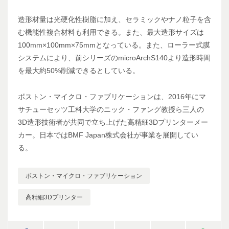
造形材量は光硬化性樹脂に加え、セラミックやナノ粒子を含
む機能性複合材料も利用できる。また、最大造形サイズは
100mm×100mm×75mmとなっている。また、ローラー式膜
システムにより、前シリーズのmicroArchS140より造形時間
を最大約50%削減できるとしている。
ボストン・マイクロ・ファブリケーションは、2016年にマ
サチューセッツ工科大学のニック・ファング教授ら三人の
3D造形技術者が共同で立ち上げた高精細3Dプリンターメー
カー。日本ではBMF Japan株式会社が事業を展開してい
る。
ボストン・マイクロ・ファブリケーション
高精細3Dプリンター