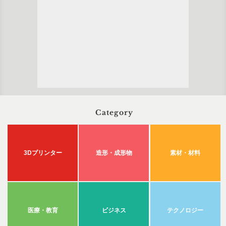
Category
3Dプリンター
造形・成形物
素材・材料
医療・教育
ビジネス
テクノロジー