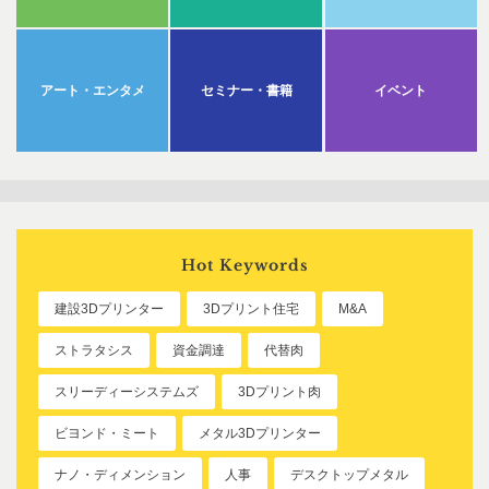
アート・エンタメ
セミナー・書籍
イベント
Hot Keywords
建設3Dプリンター
3Dプリント住宅
M&A
ストラタシス
資金調達
代替肉
スリーディーシステムズ
3Dプリント肉
ビヨンド・ミート
メタル3Dプリンター
ナノ・ディメンション
人事
デスクトップメタル