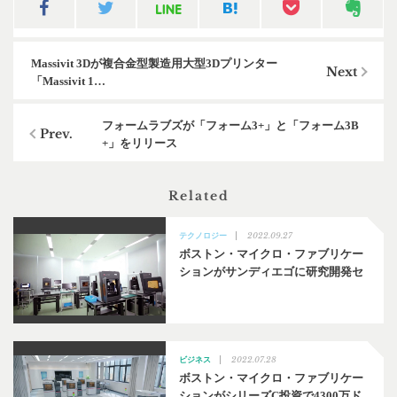
Massivit 3Dが複合金型製造用大型3Dプリンター
「Massivit 1…
フォームラブズが「フォーム3+」と「フォーム3B
+」をリリース
Related
2022.09.27
テクノロジー
ボストン・マイクロ・ファブリケー
ションがサンディエゴに研究開発セ
2022.07.28
ビジネス
ボストン・マイクロ・ファブリケー
ションがシリーズC投資で4300万ド