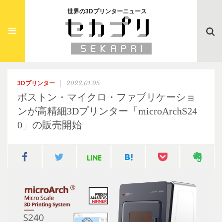
世界の3Dプリンターニュース
Searc
2022.01.05
3Dプリンター
ボストン・マイクロ・ファブリケーショ
ンが高精細3Dプリンター「microArchS24
0」の販売開始