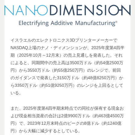
イスラエルのエレクトロニクス3Dプリンターメーカーで
NASDAQ上場のナノ・ディメンションが、2025年度第4四半
期（2025年10月～12月末）の売上見通しを発表した。それ
によると、同期間中の売上高は3500万ドル（約54億2500万
円）から3550万ドル（約55億250万円）のレンジで、前回
のガイダンスで発表した3150万ドル（約48億8250万円）か
ら3350万ドル（約51億9250万円）のレンジを上回るとして
いる。
また、2025年度第4四半期末時点での同社が保有する現金お
よび現金相当資産の合計は2億9900万ドル（約463億4500万
円）で、2023年12月末時点のピークの8億ドル（約1240億
円）から大幅に減少するとしている。