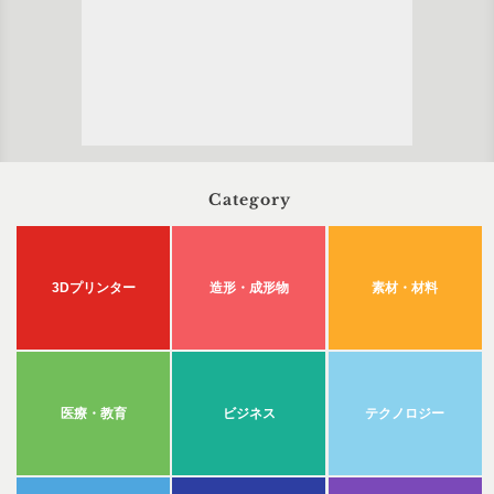
Category
3Dプリンター
造形・成形物
素材・材料
医療・教育
ビジネス
テクノロジー