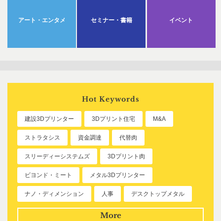
アート・エンタメ
セミナー・書籍
イベント
Hot Keywords
建設3Dプリンター
3Dプリント住宅
M&A
ストラタシス
資金調達
代替肉
スリーディーシステムズ
3Dプリント肉
ビヨンド・ミート
メタル3Dプリンター
ナノ・ディメンション
人事
デスクトップメタル
More