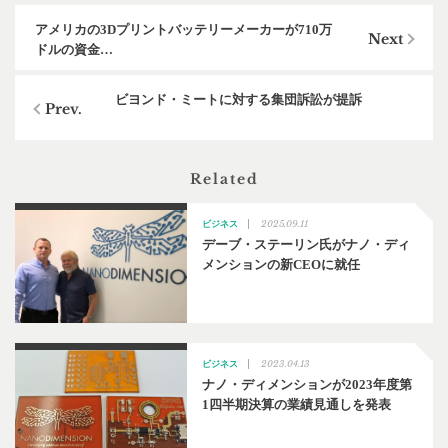
アメリカの3Dプリントバッテリーメーカーが710万
ドルの資金…
ビヨンド・ミートに対する集団訴訟が提訴
Related
2025.09.11
ビジネス
デーブ・ステーリン氏がナノ・ディ
メンションの新CEOに就任
2023.04.13
ビジネス
ナノ・ディメンションが2023年度第
1四半期決算の業績見通しを発表