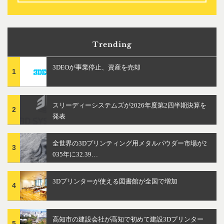
Trending
3DEOが事業停止、資産を売却
1
スリーディーシステムズが2026年度第2四半期決算を
2
発表
全世界の3Dプリンティング用メタルパウダー市場が2
3
035年に32.39…
3Dプリンターが使える図書館が全国で増加
4
高知市の建設会社が高知で初めて建設3Dプリンター
5