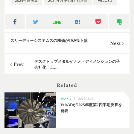
2024年度決算
2024年度第4四半期決算
VELO3D
スリーディーシステムズの株価が19.9%下落
デスクトップメタルがナノ・ディメンションの子
会社化、上…
Related
2025.08.09
ビジネス
Velo3Dが2025年度第2四半期決算を
発表