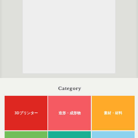
Category
3Dプリンター
造形・成形物
素材・材料