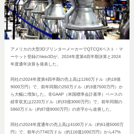
アメリカの大型3DプリンターメーカーでQTCQXベスト・マ
ーケット登録のVelo3Dが、2024年度第4四半期決算と2024
年度通年決算を発表した。
同社の2024年度第4四半期の売上高は1260万ドル（約18億
9000万円）で、前年同期の250万ドル（約3億7500万円）か
ら大幅に増加した。非GAAP（米国標準会計基準）ベースの
経常収支は2220万ドル（約33億3000万円）で、前年同期の
5860万ドル（約87億9000万円）の赤字から改善した。
同社の2024年度通年の売上高は4100万ドル（約61億5000万
円）で、前年の7740万ドル（約116億1000万円）から47%