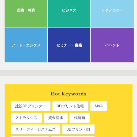
医療・教育
ビジネス
テクノロジー
アート・エンタメ
セミナー・書籍
イベント
Hot Keywords
建設3Dプリンター
3Dプリント住宅
M&A
ストラタシス
資金調達
代替肉
スリーディーシステムズ
3Dプリント肉