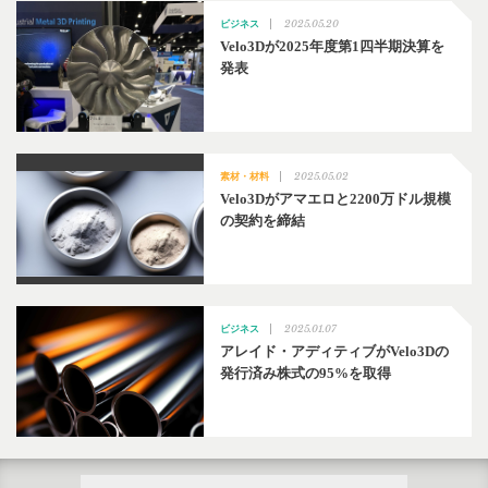
2025.05.20
ビジネス
Velo3Dが2025年度第1四半期決算を
発表
2025.05.02
素材・材料
Velo3Dがアマエロと2200万ドル規模
の契約を締結
2025.01.07
ビジネス
アレイド・アディティブがVelo3Dの
発行済み株式の95%を取得