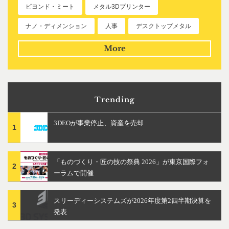
ビヨンド・ミート
メタル3Dプリンター
ナノ・ディメンション
人事
デスクトップメタル
More
Trending
3DEOが事業停止、資産を売却
1
「ものづくり・匠の技の祭典 2026」が東京国際フォ
2
ーラムで開催
スリーディーシステムズが2026年度第2四半期決算を
3
発表