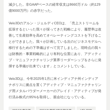
減少した。非GAAPベースの経常収支は8660万ドル（約129
億9000万円）の赤字だった。
Velo3Dのアルン・ジェルディCEOは、「売上ストリームを
拡張するといった我々が採ってきた戦略により、履歴率は改
善して生産効率を高めてオペレーティングコストを下げるこ
とができました。我々が計画している次のビジネスモデルへ
移行するための下準備はすべて完了しました。現時点の我々
は財務的・事業戦略的により有利な位置にあり、アディティ
ブ・マニュファクチャリング業界リーダーシップをさらに発
揮する準備が出来ています」とコメントしている。
Velo3Dは、今年2025年1月に米インディアナ州インディア
ナポリスに拠点を置くアディティブ・マニュファクチャリン
グ用メタルパウダーメーカーのアレイド・アディティブが発
行済み株式の95%を取得し、親会社になっている。