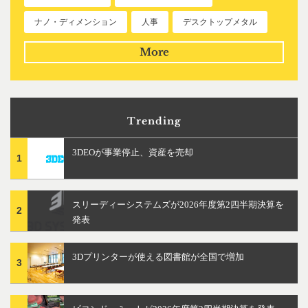
ナノ・ディメンション
人事
デスクトップメタル
More
Trending
3DEOが事業停止、資産を売却
1
スリーディーシステムズが2026年度第2四半期決算を
2
発表
3Dプリンターが使える図書館が全国で増加
3