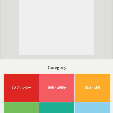
Category
3Dプリンター
造形・成形物
素材・材料