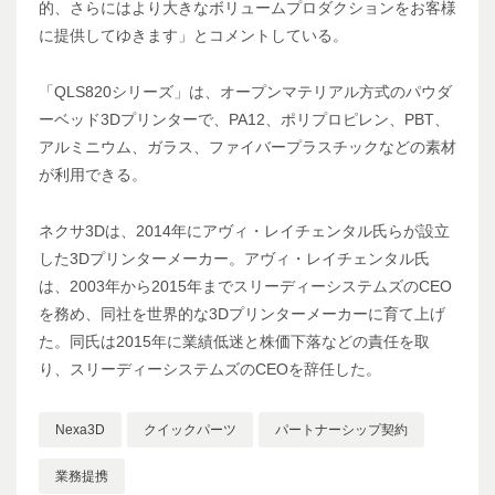
的、さらにはより大きなボリュームプロダクションをお客様
に提供してゆきます」とコメントしている。
「QLS820シリーズ」は、オープンマテリアル方式のパウダ
ーベッド3Dプリンターで、PA12、ポリプロピレン、PBT、
アルミニウム、ガラス、ファイバープラスチックなどの素材
が利用できる。
ネクサ3Dは、2014年にアヴィ・レイチェンタル氏らが設立
した3Dプリンターメーカー。アヴィ・レイチェンタル氏
は、2003年から2015年までスリーディーシステムズのCEO
を務め、同社を世界的な3Dプリンターメーカーに育て上げ
た。同氏は2015年に業績低迷と株価下落などの責任を取
り、スリーディーシステムズのCEOを辞任した。
Nexa3D
クイックパーツ
パートナーシップ契約
業務提携