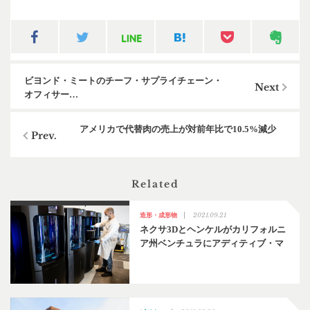
ビヨンド・ミートのチーフ・サプライチェーン・
オフィサー…
アメリカで代替肉の売上が対前年比で10.5%減少
Related
2021.09.21
造形・成形物
ネクサ3Dとヘンケルがカリフォルニ
ア州ベンチュラにアディティブ・マ