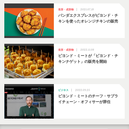
2021.07.18
造形・成形物
パンダエクスプレスがビヨンド・チ
キンを使ったオレンジチキンの販売
2022.11.08
造形・成形物
ビヨンド・ミートが「ビヨンド・チ
キンナゲット」の販売を開始
2022.09.25
ビジネス
ビヨンド・ミートのチーフ・サプラ
イチェーン・オフィサーが辞任