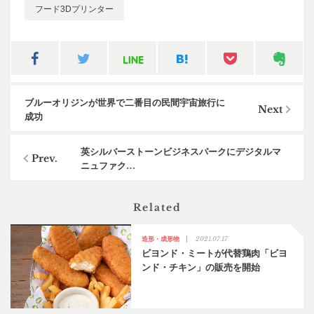
フード3Dプリンター
ブルーオリジンが世界で二番目の民間宇宙旅行に
成功
英シルバーストーンビジネスパークにデジタルマ
ニュファク…
Related
2021.07.17
造形・成形物
ビヨンド・ミートが代替鶏肉「ビヨ
ンド・チキン」の販売を開始