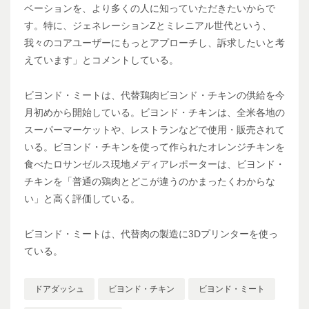
ベーションを、より多くの人に知っていただきたいからで
す。特に、ジェネレーションZとミレニアル世代という、
我々のコアユーザーにもっとアプローチし、訴求したいと考
えています」とコメントしている。
ビヨンド・ミートは、代替鶏肉ビヨンド・チキンの供給を今
月初めから開始している。ビヨンド・チキンは、全米各地の
スーパーマーケットや、レストランなどで使用・販売されて
いる。ビヨンド・チキンを使って作られたオレンジチキンを
食べたロサンゼルス現地メディアレポーターは、ビヨンド・
チキンを「普通の鶏肉とどこが違うのかまったくわからな
い」と高く評価している。
ビヨンド・ミートは、代替肉の製造に3Dプリンターを使っ
ている。
ドアダッシュ
ビヨンド・チキン
ビヨンド・ミート