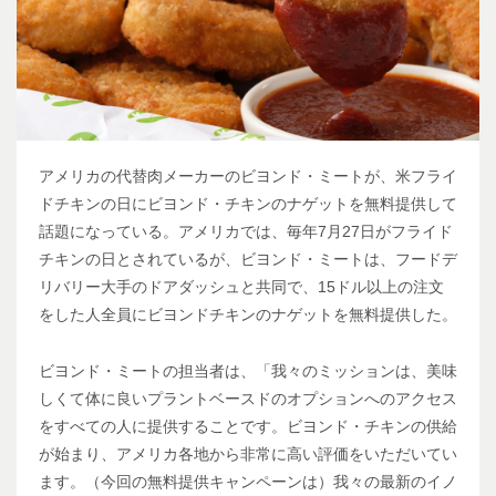
アメリカの代替肉メーカーのビヨンド・ミートが、米フライ
ドチキンの日にビヨンド・チキンのナゲットを無料提供して
話題になっている。アメリカでは、毎年7月27日がフライド
チキンの日とされているが、ビヨンド・ミートは、フードデ
リバリー大手のドアダッシュと共同で、15ドル以上の注文
をした人全員にビヨンドチキンのナゲットを無料提供した。
ビヨンド・ミートの担当者は、「我々のミッションは、美味
しくて体に良いプラントベースドのオプションへのアクセス
をすべての人に提供することです。ビヨンド・チキンの供給
が始まり、アメリカ各地から非常に高い評価をいただいてい
ます。（今回の無料提供キャンペーンは）我々の最新のイノ