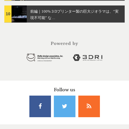
前編｜100%３Dプリンター製の巨大ジオラマは、“実
10
現不可能” な…
Powered by
Follow us