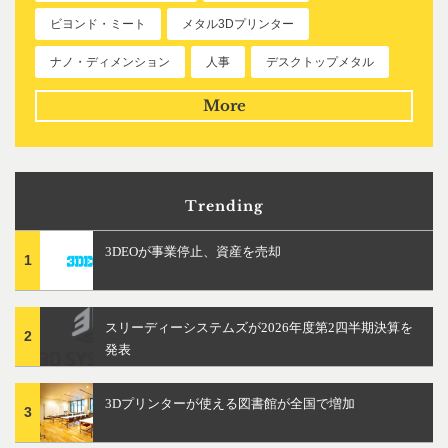
ビヨンド・ミート
メタル3Dプリンター
ナノ・ディメンション
人事
デスクトップメタル
More
Trending
3DEOが事業停止、資産を売却
1
スリーディーシステムズが2026年度第2四半期決算を
2
発表
3Dプリンターが使える図書館が全国で増加
3