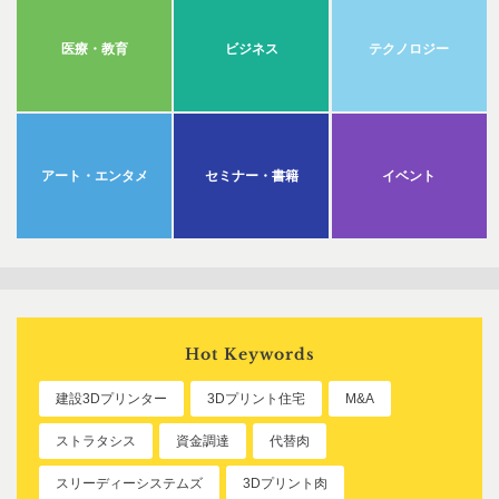
医療・教育
ビジネス
テクノロジー
アート・エンタメ
セミナー・書籍
イベント
Hot Keywords
建設3Dプリンター
3Dプリント住宅
M&A
ストラタシス
資金調達
代替肉
スリーディーシステムズ
3Dプリント肉