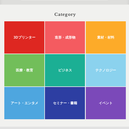
Category
3Dプリンター
造形・成形物
素材・材料
医療・教育
ビジネス
テクノロジー
アート・エンタメ
セミナー・書籍
イベント