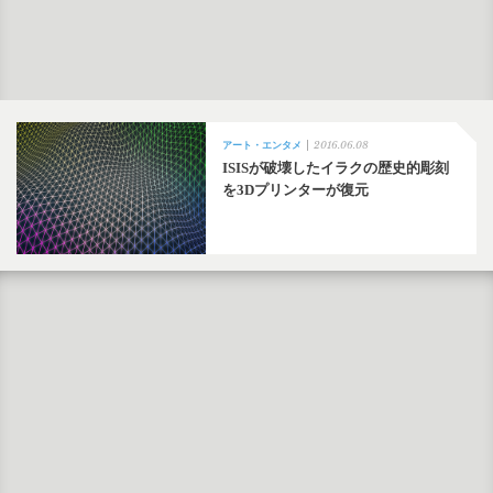
2016.06.08
アート・エンタメ
ISISが破壊したイラクの歴史的彫刻
を3Dプリンターが復元