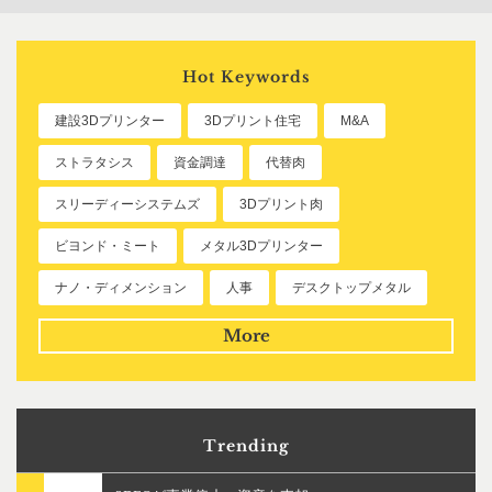
Hot Keywords
建設3Dプリンター
3Dプリント住宅
M&A
ストラタシス
資金調達
代替肉
スリーディーシステムズ
3Dプリント肉
ビヨンド・ミート
メタル3Dプリンター
ナノ・ディメンション
人事
デスクトップメタル
More
Trending