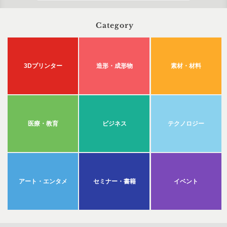
Category
3Dプリンター
造形・成形物
素材・材料
医療・教育
ビジネス
テクノロジー
アート・エンタメ
セミナー・書籍
イベント