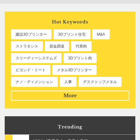
Hot Keywords
建設3Dプリンター
3Dプリント住宅
M&A
ストラタシス
資金調達
代替肉
スリーディーシステムズ
3Dプリント肉
ビヨンド・ミート
メタル3Dプリンター
ナノ・ディメンション
人事
デスクトップメタル
More
Trending