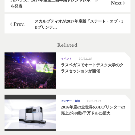
3Dハブズ、2017年度第二四半期トレンドレポート
を発表
スカルプティオが2017年度版「ステート・オブ・3
Dプリンテ…
Related
2016.11.18
イベント
ラスベガスでオートデスク大学のク
ラスセッションが開催
2017.04.04
セミナー・書籍
2016年度の全世界の3Dプリンターの
売上が60億6千万ドルに拡大