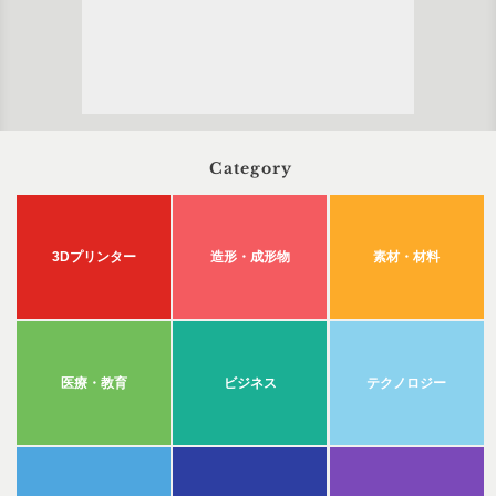
Category
3Dプリンター
造形・成形物
素材・材料
医療・教育
ビジネス
テクノロジー