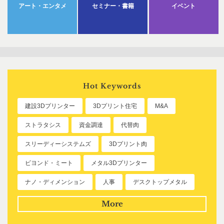
アート・エンタメ
セミナー・書籍
イベント
Hot Keywords
建設3Dプリンター
3Dプリント住宅
M&A
ストラタシス
資金調達
代替肉
スリーディーシステムズ
3Dプリント肉
ビヨンド・ミート
メタル3Dプリンター
ナノ・ディメンション
人事
デスクトップメタル
More