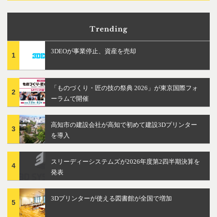
Trending
3DEOが事業停止、資産を売却
1
「ものづくり・匠の技の祭典 2026」が東京国際フォ
2
ーラムで開催
高知市の建設会社が高知で初めて建設3Dプリンター
3
を導入
スリーディーシステムズが2026年度第2四半期決算を
4
発表
3Dプリンターが使える図書館が全国で増加
5