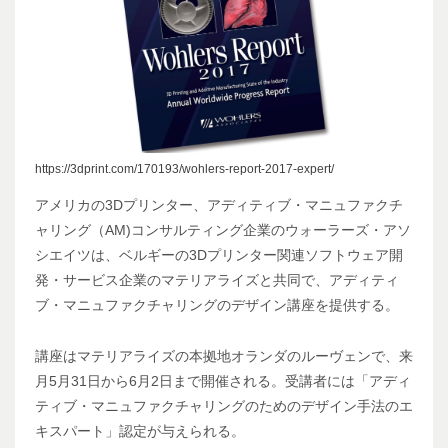
https://3dprint.com/170193/wohlers-report-2017-expert/
アメリカの3Dプリンター、アディティブ・マニュファクチ
ャリング（AM)コンサルティング企業のウォーラーズ・アソ
シエイツは、ベルギーの3Dプリンター関連ソフトウェア開
発・サービス企業のマテリアライズと共同で、アディティ
ブ・マニュファクチャリングのデザイン講座を提供する。
講座はマテリアライズの本拠地オランダのルーヴェンで、来
月5月31日から6月2日まで開催される。受講者には「アディ
ティブ・マニュファクチャリングのためのデザイン手法のエ
キスパート」認定が与えられる。