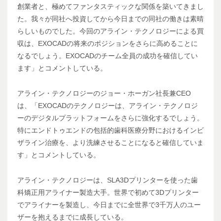
創業者と、極めてファンタスティックな関係を築いてきまし
た。我々が同社へ投資してから今日までの同社の働きは素晴
らしいものでした。今回のアライン・テクノロジーによる買
収は、EXOCADの将来のポジションをさらに高めることに
なるでしょう。EXOCADのチーム全員の成功を確信してい
ます」とコメントしている。
アライン・テクノロジーのジョー・ホーガン社長兼CEO
は、「EXOCADのテクノロジーは、アライン・テクノロジ
ーのデジタルプラットフォームをさらに強化するでしょう。
特にエンドトゥエンドの包括的歯科医療分野におけるインビ
ザライン治療を、より洗練させることになると確信していま
す」とコメントしている。
アライン・テクノロジーは、SLA3Dプリンターを使った歯
科矯正用アライナー製造大手。世界で初めて3Dプリンター
でアライナーを製造し、今日までに全世界で3千万人のユー
ザーを抱えるまでに成長している。