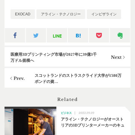
EXOCAD
アライン・テクノロジー
インビザライン
医療用3Dプリンティング市場が2027年に39億3千
万ドル規模へ
スコットランドのストラスクライド大学が1580万
ポンドの資…
Related
2023.09.09
ビジネス
アライン・テクノロジーがオースト
リアの3Dプリンターメーカーのキュ