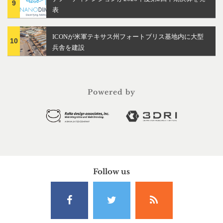
9
表
ICONが米軍テキサス州フォートブリス基地内に大型
10
兵舎を建設
Powered by
Follow us