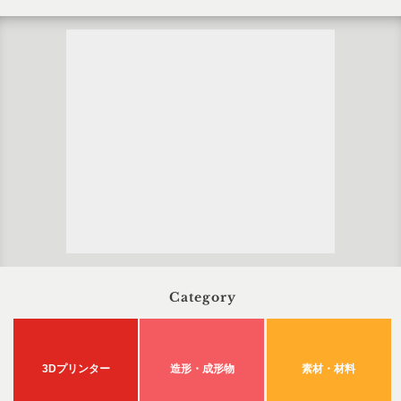
Category
3Dプリンター
造形・成形物
素材・材料