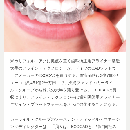
米カリフォルニア州に拠点を置く歯科矯正用アライナー製造
大手のアライン・テクノロジーが、ドイツのCADソフトウ
ェアメーカーのEXOCADを買収する。買収価格は3億7600万
ユーロ（約451億2千万円）で、投資ファンドのカーライ
ル・グループから株式の大半を譲り受ける。EXOCADの買
収により、アライン・テクノロジーは歯科医師用アライナー
デザイン・プラットフォームをさらに強化することになる。
カーライル・グループのソーステン・ディッペル・マネージ
ングディレクターは、「我々は、EXOCADと、特に同社の