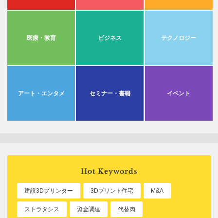
医療・教育
ビジネス
テクノロジー
アート・エンタメ
セミナー・書籍
イベント
Hot Keywords
建設3Dプリンター
3Dプリント住宅
M&A
ストラタシス
資金調達
代替肉