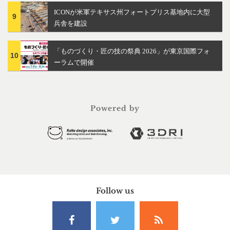
ICONが米軍テキサス州フォートブリス基地内に大型
9
兵舎を建設
「ものづくり・匠の技の祭典 2026」が東京国際フォ
10
ーラムで開催
Powered by
Follow us