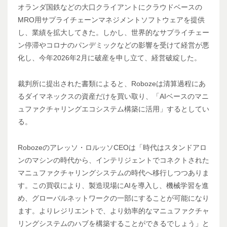
オランダ国鉄などの大口クライアントにクラウドベースの
MRO用サプライチェーンマネジメントソフトウェアを提供
し、業績を拡大してきた。しかし、世界的なサプライチェー
ン停滞やコロナのパンデミックなどの影響を受けて経営が悪
化し、今年2026年2月に破産を申し立て、経営破綻した。
裁判所に提出された書類によると、Robozeは清算過程にあ
るダイマネックスの資産だけを買い取り、「AIベースのマニ
ュファクチャリングエコシステム構築に活用」するとしてい
る。
Robozeのアレッソ・ロルッソCEOは「時代はスタンドアロ
ンのマシンの時代から、インテリジェントでコネクトされた
マニュファクチャリングシステムの時代へ移行しつつありま
す。この買収により、製造現場にAIを導入し、機械学習を進
め、グローバルネットワークの一部にすることが可能になり
ます。よりレジリエントで、より効率的なマニュファクチャ
リングシステムのハブを構築することができるでしょう」と