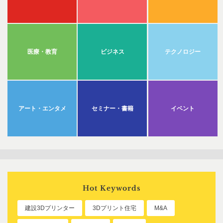
医療・教育
ビジネス
テクノロジー
アート・エンタメ
セミナー・書籍
イベント
Hot Keywords
建設3Dプリンター
3Dプリント住宅
M&A