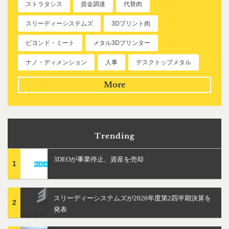
ストラタシス
資金調達
代替肉
スリーディーシステムズ
3Dプリント肉
ビヨンド・ミート
メタル3Dプリンター
ナノ・ディメンション
人事
デスクトップメタル
More
Trending
3DEOが事業停止、資産を売却
1
スリーディーシステムズが2026年度第2四半期決算を
2
発表