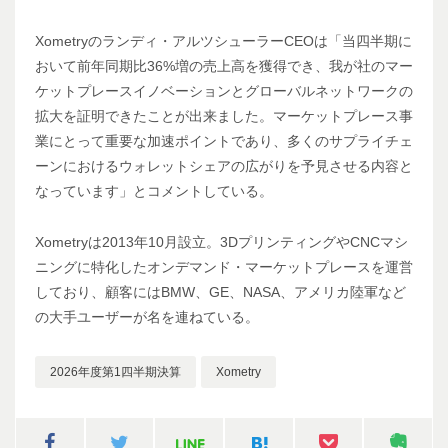
Xometryのランディ・アルツシューラーCEOは「当四半期に
おいて前年同期比36%増の売上高を獲得でき、我が社のマー
ケットプレースイノベーションとグローバルネットワークの
拡大を証明できたことが出来ました。マーケットプレース事
業にとって重要な加速ポイントであり、多くのサプライチェ
ーンにおけるウォレットシェアの広がりを予見させる内容と
なっています」とコメントしている。
Xometryは2013年10月設立。3DプリンティングやCNCマシ
ニングに特化したオンデマンド・マーケットプレースを運営
しており、顧客にはBMW、GE、NASA、アメリカ陸軍など
の大手ユーザーが名を連ねている。
2026年度第1四半期決算
Xometry