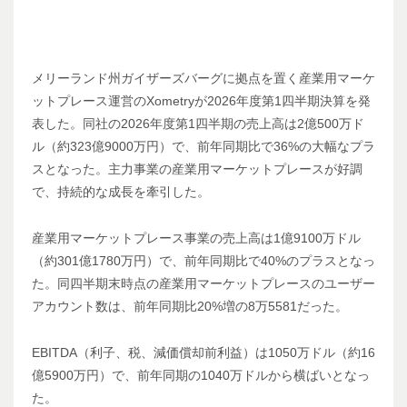
メリーランド州ガイザーズバーグに拠点を置く産業用マーケ
ットプレース運営のXometryが2026年度第1四半期決算を発
表した。同社の2026年度第1四半期の売上高は2億500万ド
ル（約323億9000万円）で、前年同期比で36%の大幅なプラ
スとなった。主力事業の産業用マーケットプレースが好調
で、持続的な成長を牽引した。
産業用マーケットプレース事業の売上高は1億9100万ドル
（約301億1780万円）で、前年同期比で40%のプラスとなっ
た。同四半期末時点の産業用マーケットプレースのユーザー
アカウント数は、前年同期比20%増の8万5581だった。
EBITDA（利子、税、減価償却前利益）は1050万ドル（約16
億5900万円）で、前年同期の1040万ドルから横ばいとなっ
た。