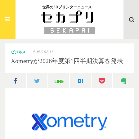
世界の3Dプリンターニュース
Searc
2026.05.11
ビジネス
Xometryが2026年度第1四半期決算を発表