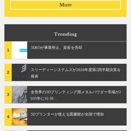
More
Trending
3DEOが事業停止、資産を売却
1
スリーディーシステムズが2026年度第2四半期決算を
2
発表
全世界の3Dプリンティング用メタルパウダー市場が2
3
035年に32.39…
3Dプリンターが使える図書館が全国で増加
4