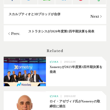
スカルプティオと3Dプロッドが合併
ストラタシスが2026年度第1四半期決算を発表
Related
2025.11.06
ビジネス
Xometryが2025年度第3四半期決算を
発表
2024.11.02
ビジネス
ロイ・アゼヴィド氏がXometryの取
締役に就任