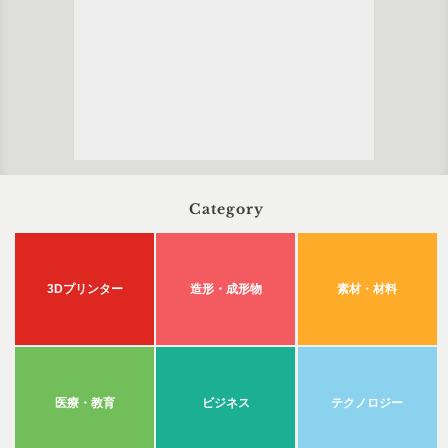
Category
3Dプリンター
造形・成形物
素材・材料
医療・教育
ビジネス
テクノロジー