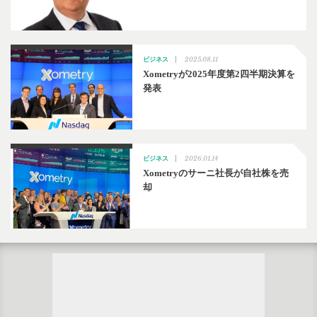
2025.08.11
ビジネス
Xometryが2025年度第2四半期決算を
発表
2026.01.14
ビジネス
Xometryのサーニ社長が自社株を売
却