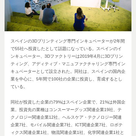
スペインの3Dプリンティング専門インキュベーターが2年間
で55社へ投資したとして話題になっている。スペインのイ
ンキュベーター、3Dファクトリーは2019年4月に3Dプリン
ティング、アディティブ・マニュファクチャリング専門イン
キュベーターとして設立された。同社は、スペインの国内企
業を中心に、5年間で100社の企業に投資し、育成するとし
ている。
同社が投資した企業の79%はスペイン企業で、21%は外国企
業。投資先の業種はコンスーマーグッズ関連企業19社、テ
クノロジー関連企業12社、ヘルスケア・テクノロジー関連
企業7社、モバイル関連企業7社、ICT関連企業7社、ロボテ
ィクス関連企業1社、物流関連企業1社、化学関連企業1社と