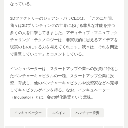
なっている。
3Dファクトリーのジョアン・パラCEOは、「この二年間、
我々は3Dプリンティングの世界における非凡な才能を持つ
多くの人を目撃してきました。アディティブ・マニュファク
チャリング・テクノロジーは、非実現的に思えるアイデアを
現実のものにする力を与えてくれます。我々は、それを間近
で目撃しています」とコメントしている。
インキュベーターは、スタートアップ企業への投資に特化し
たベンチャーキャピタルの一種。スタートアップ企業に投
資、育成し、他のベンチャーキャピタルや投資家などへ売却
してキャピタルゲインを得る。なお、インキュベーター
（Incubator）とは、卵の孵化装置という意味。
インキュベーター
スペイン
ベンチャー投資