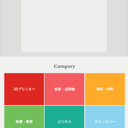
Category
3Dプリンター
造形・成形物
素材・材料
医療・教育
ビジネス
テクノロジー