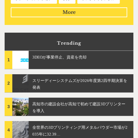
More
Trending
3DEOが事業停止、資産を売却
1
スリーディーシステムズが2026年度第2四半期決算を
2
発表
高知市の建設会社が高知で初めて建設3Dプリンター
3
を導入
全世界の3Dプリンティング用メタルパウダー市場が2
4
035年に32.39…