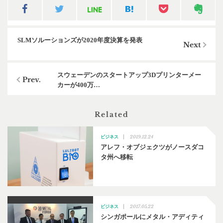
SLMソルーションズが2020年度決算を発表
スウェーデンのスタートアップ3Dプリンターメー
カーが400万…
Related
2019.12.24
ビジネス
アレフ・オブジェクツがノースダコ
タ州へ移転
2017.05.22
ビジネス
シンガポールにメタル・アディティ