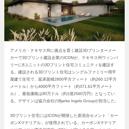
アメリカ・テキサス州に拠点を置く建設3Dプリンターメー
カーで3Dプリント建設企業のICONが、テキサス州ウィンバ
リーに8ユニットの3Dプリント住宅コミュニティを建設す
る。建設される3Dプリント住宅はシングルファミリー用平
屋建て住宅で、延床面積2800平方フィート（約260.12平方
メートル）から4000平方フィート（約371.61平方メート
ル）、最低価格は80万ドル（約1億2560万円）となってい
る。デザインは協力会社のBjarke Ingels Groupが担当した。
3Dプリント住宅にはICONが開発した新混合セメント「カー
ボンXマテリアル」が使用されている。カーボンXマテリア