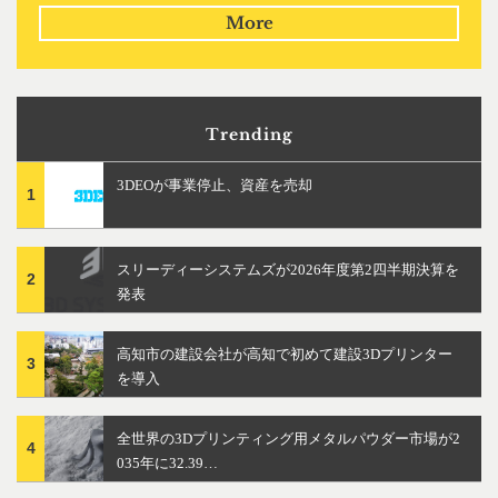
More
Trending
3DEOが事業停止、資産を売却
1
スリーディーシステムズが2026年度第2四半期決算を
2
発表
高知市の建設会社が高知で初めて建設3Dプリンター
3
を導入
全世界の3Dプリンティング用メタルパウダー市場が2
4
035年に32.39…