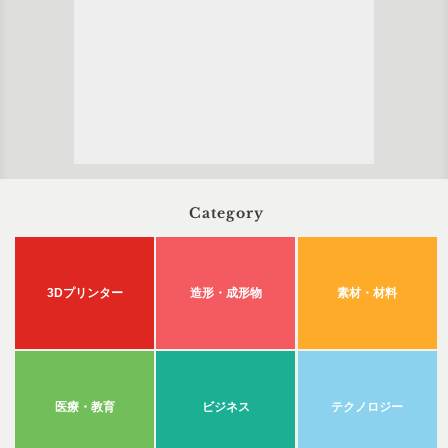
Category
3Dプリンター
造形・成形物
素材・材料
医療・教育
ビジネス
テクノロジー