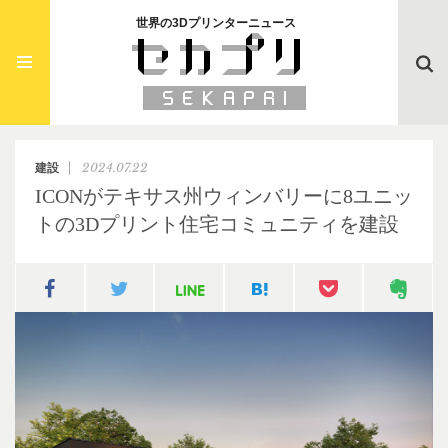
世界の3Dプリンターニュース
Searc
2024.07.22
建設
ICONがテキサス州ウィンバリーに8ユニッ
トの3Dプリント住宅コミュニティを建設