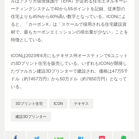
ルはアメリカ環境保護庁（EPA）が定める住宅エネルギーレ
ーティングシステムで40から55ポイントを記録、従来型の
住宅よりも45%から60%高い数字となっている。ICONによ
ると、「カーボンX」は「スケールで採用される住宅建設資
材で、最もカーボンエミッションの排出量が少ない」ことを
特徴としている。
ICONは2023年6月にもテキサス州オースティンで6ユニット
の3Dプリント住宅を販売している。いずれもICONが開発し
たヴァルカン建設3Dプリンターで建設され、価格は47万5千
ドル（約7457万円）から50万ドル（約7850万円）となって
いる。
3Dプリント住宅
ICON
テキサス
建設3Dプリンター