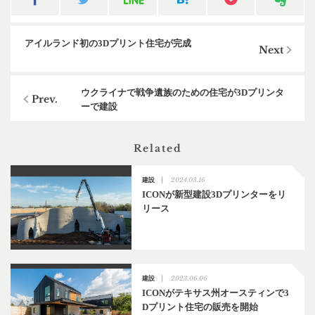
アイルランド初の3Dプリント住宅が完成
ウクライナで戦争遺族のための住宅が3Dプリンタ
ーで建設
Related
2024.03.16
建設
ICONが新型建設3Dプリンターをリ
リース
2023.06.06
建設
ICONがテキサス州オースティンで3
Dプリント住宅の販売を開始