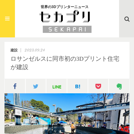
世界の3Dプリンターニュース
Searc
2023.09.24
建設
ロサンゼルスに同市初の3Dプリント住宅
が建設