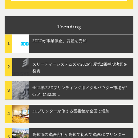
Trending
3DEOが事業停止、資産を売却
1
スリーディーシステムズが2026年度第2四半期決算を
2
発表
全世界の3Dプリンティング用メタルパウダー市場が2
3
035年に32.39…
3Dプリンターが使える図書館が全国で増加
4
高知市の建設会社が高知で初めて建設3Dプリンター
5