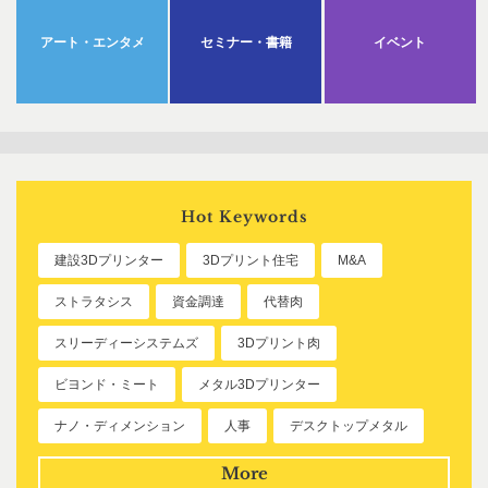
アート・エンタメ
セミナー・書籍
イベント
Hot Keywords
建設3Dプリンター
3Dプリント住宅
M&A
ストラタシス
資金調達
代替肉
スリーディーシステムズ
3Dプリント肉
ビヨンド・ミート
メタル3Dプリンター
ナノ・ディメンション
人事
デスクトップメタル
More