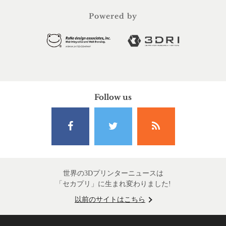
Powered by
Follow us
世界の3Dプリンターニュースは
「セカプリ」に生まれ変わりました!
以前のサイトはこちら