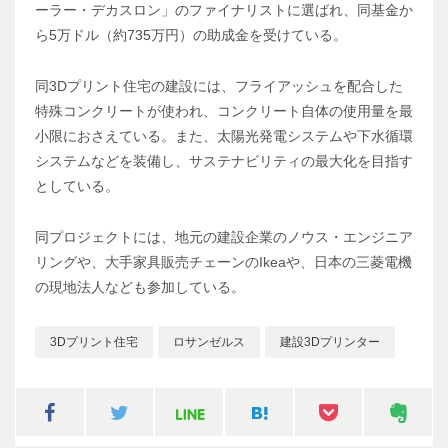
ーラー・デカスロン」のファイナリストに選ばれ、同基金か
ら5万ドル（約735万円）の助成金を受けている。
同3Dプリント住宅の建設には、フライアッシュを配合した
特殊コンクリートが使われ、コンクリート自体の使用量を最
小限におさえている。また、太陽光発電システムや下水循環
システムなどを装備し、サステナビリティの最大化を目指す
としている。
同プロジェクトには、地元の建設企業のノウス・エンジニア
リングや、大手家具販売チェーンのIkeaや、日本の三菱電機
の現地法人なども参加している。
3Dプリント住宅
ロサンゼルス
建設3Dプリンター