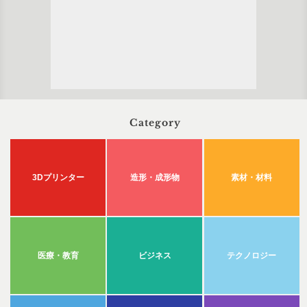
Category
3Dプリンター
造形・成形物
素材・材料
医療・教育
ビジネス
テクノロジー