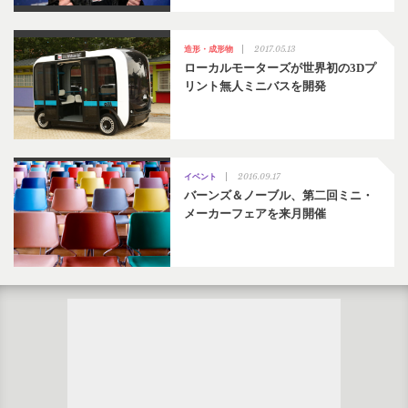
2017.05.13
造形・成形物
ローカルモーターズが世界初の3Dプ
リント無人ミニバスを開発
2016.09.17
イベント
バーンズ＆ノーブル、第二回ミニ・
メーカーフェアを来月開催