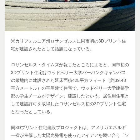
米カリフォルニア州ロサンゼルスに同市初の3Dプリント住
宅が建設されたとして話題になっている。
ロサンゼルス・タイムズが報じたところによると、同市初の
3Dプリント住宅はウッドべリー大学バーバンクキャンパス
の敷地内に建設された延床面積425平方フィート（約39.48
平方メートル）の平屋建て住宅で、ウッドベリー大学建築学
部の学生チームがデザイン、建設したという。居住用住宅と
して建設許可を取得したロサンゼルス初の3Dプリント住宅
となったとしている。
同3Dプリント住宅建設プロジェクトは、アメリカエネルギ
ー省が主催した太陽光発電を使ったアイデアを競い合う「ソ