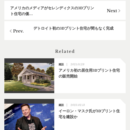
アメリカのメディアがセレンディクスの3Dプリン
ト住宅の価…
デトロイト初の3Dプリント住宅が間もなく完成
Related
2021.01.28
建設
アメリカ初の居住用3Dプリント住宅
の販売開始
2023.02.13
建設
イーロン・マスク氏が3Dプリント住
宅を建設か