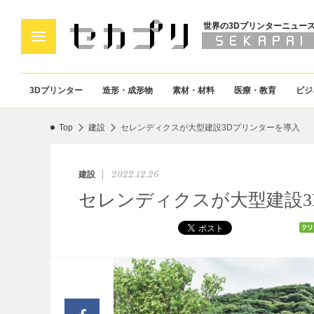
世界の3Dプリンターニュー
3Dプリンター
造形・成形物
素材・材料
医療・教育
ビジ
Top
建設
セレンディクスが大型建設3Dプリンターを導入
2022.12.26
建設
セレンディクスが大型建設3