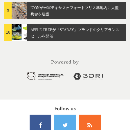
ICONが米軍テキサス州フォートブリス基地内に大型
9
兵舎を建設
APPLE TREEが「STARAY」ブランドのクリアランス
10
セールを開催
Powered by
Follow us