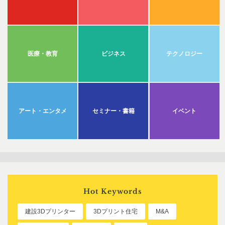
医療・教育
ビジネス
テクノロジー
アート・エンタメ
セミナー・書籍
イベント
Hot Keywords
建設3Dプリンター
3Dプリント住宅
M&A