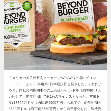
アメリカの大手代替肉メーカーでNASDAQ上場のビヨン
ド・ミートが2025年度第1四半期決算を発表した。それによ
ると、同社の同期間中の売上高は6870万ドル（約99億6150
万円）で、前年同期比で9.1%のマイナスとなった。営業収
支は5620万ドル（約81億4900万円）の赤字で、前年同期の
5350万ドル（約77億5750万円）から若干悪化した。製造委