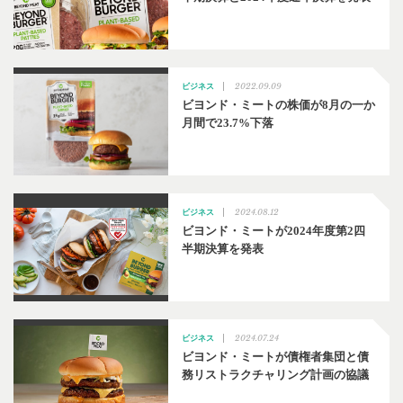
2022.09.09
ビジネス
ビヨンド・ミートの株価が8月の一か
月間で23.7%下落
2024.08.12
ビジネス
ビヨンド・ミートが2024年度第2四
半期決算を発表
2024.07.24
ビジネス
ビヨンド・ミートが債権者集団と債
務リストラクチャリング計画の協議