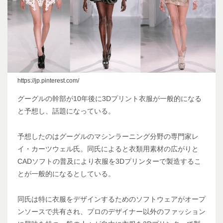
https://jp.pinterest.com/
グーグルの幹部が10年後に3Dプリント衣服が一般的になる
と予想し、話題になっている。
予想したのはグーグルのマシンラーニング分野の専門家レ
イ・カーツウェル氏。同氏によると衣類用素材の広がりと
CADソフトの普及により衣服を3Dプリンターで製造するこ
とが一般的になるとしている。
同氏は特に衣服をデザインするためのソフトウェアがオープ
ンソースで共有され、プロのデザイナー以外のファッション