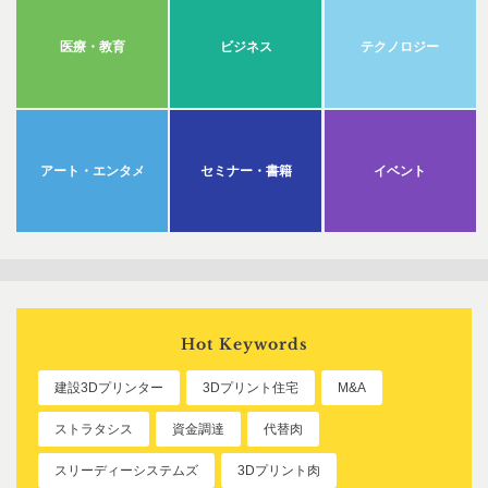
医療・教育
ビジネス
テクノロジー
アート・エンタメ
セミナー・書籍
イベント
Hot Keywords
建設3Dプリンター
3Dプリント住宅
M&A
ストラタシス
資金調達
代替肉
スリーディーシステムズ
3Dプリント肉