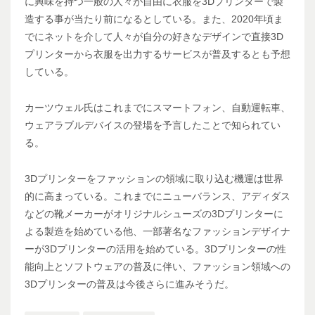
に興味を持つ一般の人々が自由に衣服を3Dプリンターで製
造する事が当たり前になるとしている。また、2020年頃ま
でにネットを介して人々が自分の好きなデザインで直接3D
プリンターから衣服を出力するサービスが普及するとも予想
している。
カーツウェル氏はこれまでにスマートフォン、自動運転車、
ウェアラブルデバイスの登場を予言したことで知られてい
る。
3Dプリンターをファッションの領域に取り込む機運は世界
的に高まっている。これまでにニューバランス、アディダス
などの靴メーカーがオリジナルシューズの3Dプリンターに
よる製造を始めている他、一部著名なファッションデザイナ
ーが3Dプリンターの活用を始めている。3Dプリンターの性
能向上とソフトウェアの普及に伴い、ファッション領域への
3Dプリンターの普及は今後さらに進みそうだ。