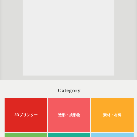
Category
3Dプリンター
造形・成形物
素材・材料