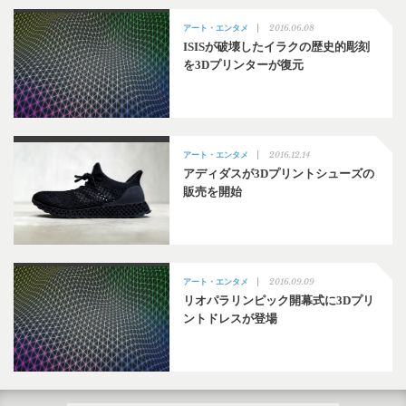
2016.06.08
アート・エンタメ
ISISが破壊したイラクの歴史的彫刻
を3Dプリンターが復元
2016.12.14
アート・エンタメ
アディダスが3Dプリントシューズの
販売を開始
2016.09.09
アート・エンタメ
リオパラリンピック開幕式に3Dプリ
ントドレスが登場