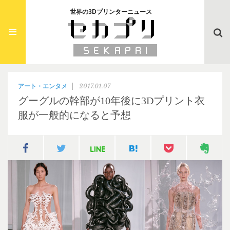
世界の3Dプリンターニュース
Searc
2017.01.07
アート・エンタメ
グーグルの幹部が10年後に3Dプリント衣
服が一般的になると予想