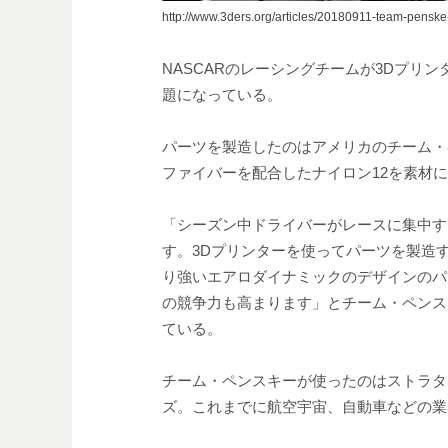
http://www.3ders.org/articles/20180911-team-penske-i
NASCARのレーシングチームが3Dプリ
題になっている。
パーツを製造したのはアメリカのチーム・ペ
ファイバーを配合したナイロン12を素材
「シーズン中ドライバーがレースに集中す
す。3Dプリンターを使ってパーツを製造
り強いエアロダイナミックのデザインのパ
の競争力も高まります」とチーム・ペンス
ている。
チーム・ペンスキーが使ったのはストラタ
ズ。これまでに航空宇宙、自動車などの業