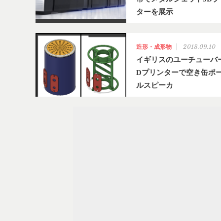
ターを展示
2018.09.10
造形・成形物
イギリスのユーチューバ
Dプリンターで空き缶ポ
ルスピーカ