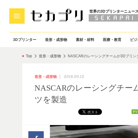
世界の3Dプリンターニュー
3Dプリンター
造形・成形物
素材・材料
医療・教育
ビジ
Top
造形・成形物
NASCARのレーシングチームが3Dプリ
2018.09.12
造形・成形物
NASCARのレーシングチ
ツを製造