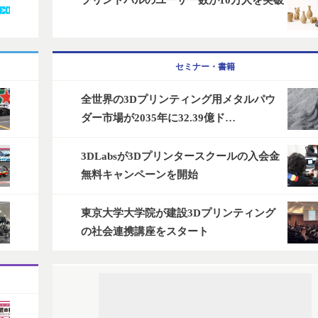
プリントパルのユーザー数が10万人を突破
セミナー・書籍
全世界の3Dプリンティング用メタルパウ
ダー市場が2035年に32.39億ド…
3DLabsが3Dプリンタースクールの入会金
無料キャンペーンを開始
東京大学大学院が建設3Dプリンティング
の社会連携講座をスタート