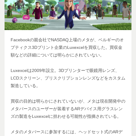
Facebookの親会社でNASDAQ上場のメタが、ベルギーのオ
プティクス3Dプリント企業のLuxexcelを買収した。買収金
額などの詳細については明らかにされていない。
Luxexcelは2009年設立。3Dプリンターで眼鏡用レンズ、
LCDスクリーン、プリスクリプションレンズなどをカスタム
製造している。
買収の目的は明らかにされていないが、メタは現在開発中の
メタバースのユーザーが装着するARデバイス用グラスレン
ズの製造をLuxexcelに担わせる可能性が指摘されている。
メタのメタバースに参加するには、ヘッドセット式のARデ