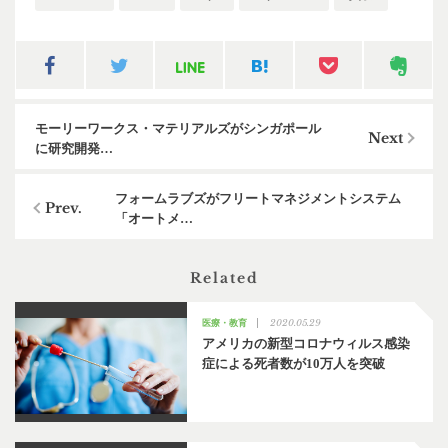
モーリーワークス・マテリアルズがシンガポール
に研究開発…
フォームラブズがフリートマネジメントシステム
「オートメ…
Related
2020.05.29
医療・教育
アメリカの新型コロナウィルス感染
症による死者数が10万人を突破