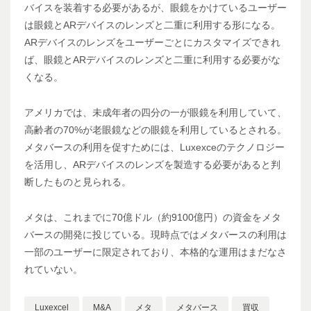
バイスを装着する必要があるが、眼鏡をかけているユーザー
は眼鏡とARデバイスのレンズと二重に利用する形になる。
ARデバイスのレンズをユーザーごとにカスタマイズできれ
ば、眼鏡とARデバイスのレンズと二重に利用する必要がな
くなる。
アメリカでは、未成年者の四分の一が眼鏡を利用していて、
高齢者の70%が老眼鏡などの眼鏡を利用しているとされる。
メタバースの利用を促すためには、Luxexceのテクノロジー
を活用し、ARデバイスのレンズを製造する必要があると判
断したものと見られる。
メタは、これまでに70億ドル（約9100億円）の資金をメタ
バースの開発に投じている。現時点ではメタバースの利用は
一部のユーザーに限定されており、本格的な運用はまだなさ
れていない。
Luxexcel
M&A
メタ
メタバース
買収