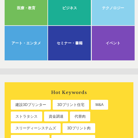
医療・教育
ビジネス
テクノロジー
アート・エンタメ
セミナー・書籍
イベント
Hot Keywords
建設3Dプリンター
3Dプリント住宅
M&A
ストラタシス
資金調達
代替肉
スリーディーシステムズ
3Dプリント肉