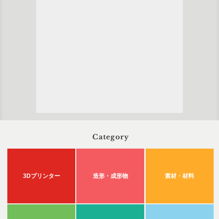
Category
3Dプリンター
造形・成形物
素材・材料