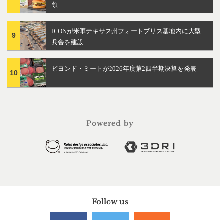
領
ICONが米軍テキサス州フォートブリス基地内に大型
9
兵舎を建設
ビヨンド・ミートが2026年度第2四半期決算を発表
10
Powered by
Follow us