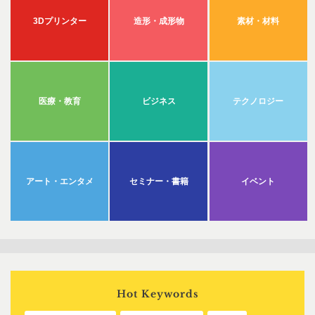
3Dプリンター
造形・成形物
素材・材料
医療・教育
ビジネス
テクノロジー
アート・エンタメ
セミナー・書籍
イベント
Hot Keywords