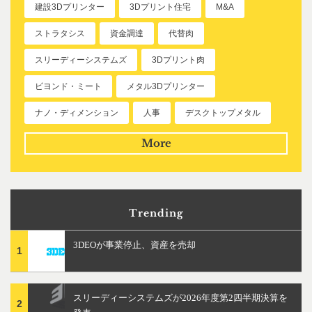
建設3Dプリンター
3Dプリント住宅
M&A
ストラタシス
資金調達
代替肉
スリーディーシステムズ
3Dプリント肉
ビヨンド・ミート
メタル3Dプリンター
ナノ・ディメンション
人事
デスクトップメタル
More
Trending
3DEOが事業停止、資産を売却
1
スリーディーシステムズが2026年度第2四半期決算を
2