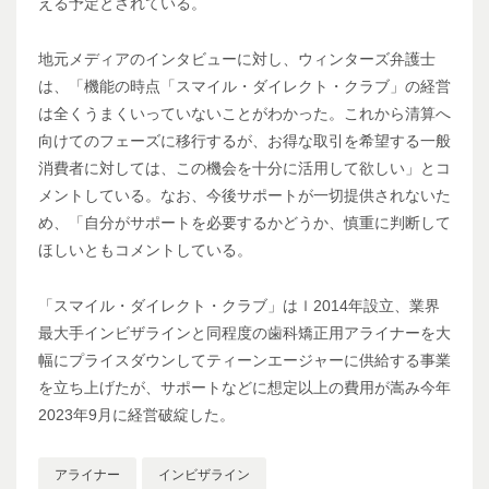
える予定とされている。
地元メディアのインタビューに対し、ウィンターズ弁護士
は、「機能の時点「スマイル・ダイレクト・クラブ」の経営
は全くうまくいっていないことがわかった。これから清算へ
向けてのフェーズに移行するが、お得な取引を希望する一般
消費者に対しては、この機会を十分に活用して欲しい」とコ
メントしている。なお、今後サポートが一切提供されないた
め、「自分がサポートを必要するかどうか、慎重に判断して
ほしいともコメントしている。
「スマイル・ダイレクト・クラブ」はｌ2014年設立、業界
最大手インビザラインと同程度の歯科矯正用アライナーを大
幅にプライスダウンしてティーンエージャーに供給する事業
を立ち上げたが、サポートなどに想定以上の費用が嵩み今年
2023年9月に経営破綻した。
アライナー
インビザライン