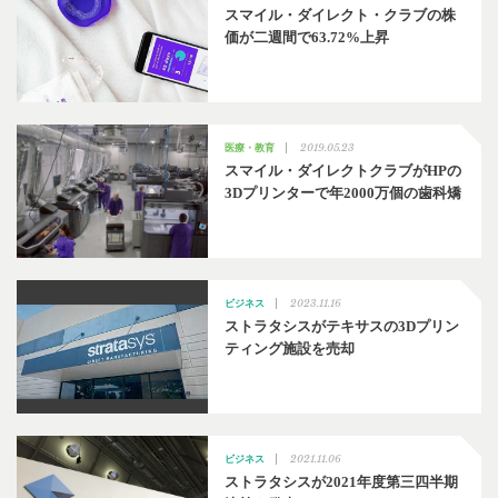
スマイル・ダイレクト・クラブの株
価が二週間で63.72%上昇
2019.05.23
医療・教育
スマイル・ダイレクトクラブがHPの
3Dプリンターで年2000万個の歯科矯
2023.11.16
ビジネス
ストラタシスがテキサスの3Dプリン
ティング施設を売却
2021.11.06
ビジネス
ストラタシスが2021年度第三四半期