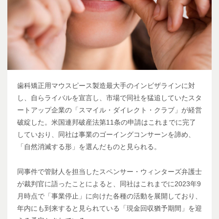
歯科矯正用マウスピース製造最大手のインビザラインに対
し、自らライバルを宣言し、市場で同社を猛追していたスタ
ートアップ企業の「スマイル・ダイレクト・クラブ」が経営
破綻した。米国連邦破産法第11条の申請はこれまでに完了
していおり、同社は事業のゴーイングコンサーンを諦め、
「自然消滅する形」を選んだものと見られる。
同事件で管財人を担当したスペンサー・ウィンターズ弁護士
が裁判官に語ったことによると、同社はこれまでに2023年9
月時点で「事業停止」に向けた各種の活動を展開しており、
年内にも到来すると見られている「現金回収猶予期間」を迎