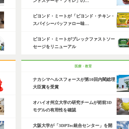
ンドステーキ・フィレ」の…
ビヨンド・ミートが「ビヨンド・チキン・
スパイシーバッファロー味…
ビヨンド・ミートがブレックファストソー
セージをリニューアル
医療・教育
ナカシマヘルスフォースが第10回内閣総理
大臣賞を受賞
オハイオ州立大学の研究チームが術前3D
モデルの有用性を確認
大阪大学が「3DPTec統合センター」を開