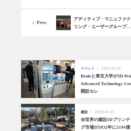
アディティブ・マニュファク
リング・ユーザーグループ…
2023.04.12
イベント
Bruleと東京大学が3D Prin
Advanced Technology Cen
開設セレ
2023.04.24
建設
全世界の建設3Dプリンテ
グ市場が2032年に5194