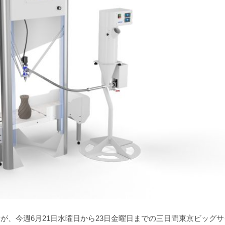
Pが、今週6月21日水曜日から23日金曜日までの三日間東京ビッグサ