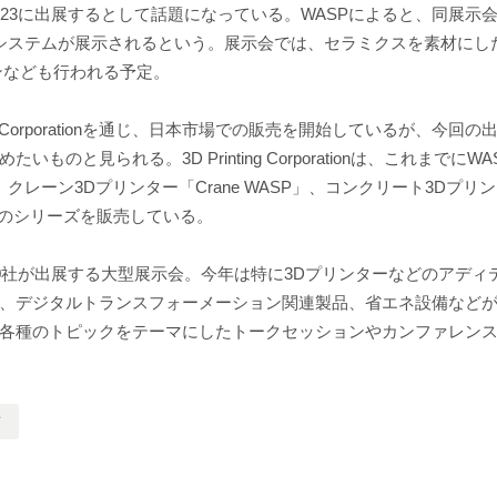
23に出展するとして話題になっている。WASPによると、同展示
ョンシステムが展示されるという。展示会では、セラミクスを素材にし
ンなども行われる予定。
ng Corporationを通じ、日本市場での販売を開始しているが、今回の
と見られる。3D Printing Corporationは、これまでにWA
、クレーン3Dプリンター「Crane WASP」、コンクリート3Dプリ
どのシリーズを販売している。
0社が出展する大型展示会。今年は特に3Dプリンターなどのアディ
、デジタルトランスフォーメーション関連製品、省エネ設備など
各種のトピックをテーマにしたトークセッションやカンファレン
ド