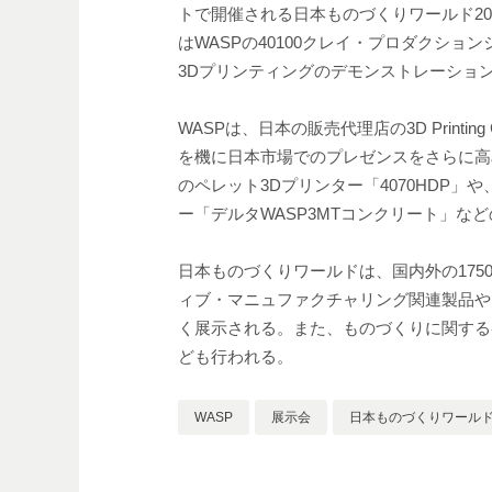
トで開催される日本ものづくりワールド20
はWASPの40100クレイ・プロダクシ
3Dプリンティングのデモンストレーショ
WASPは、日本の販売代理店の3D Printi
を機に日本市場でのプレゼンスをさらに高めたいもの
のペレット3Dプリンター「4070HDP」や
ー「デルタWASP3MTコンクリート」な
日本ものづくりワールドは、国内外の175
ィブ・マニュファクチャリング関連製品や
く展示される。また、ものづくりに関する
ども行われる。
WASP
展示会
日本ものづくりワール