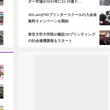
ダー市場が2035年に32.39億ド…
3DLabsが3Dプリンタースクールの入会金
無料キャンペーンを開始
東京大学大学院が建設3Dプリンティング
の社会連携講座をスタート