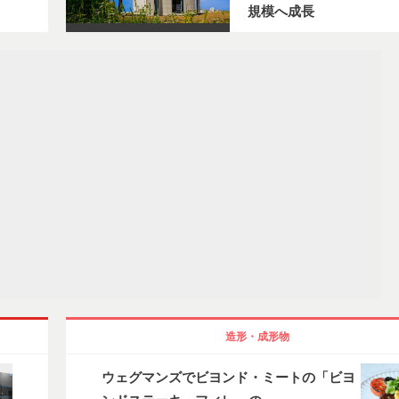
規模へ成長
造形・成形物
ウェグマンズでビヨンド・ミートの「ビヨ