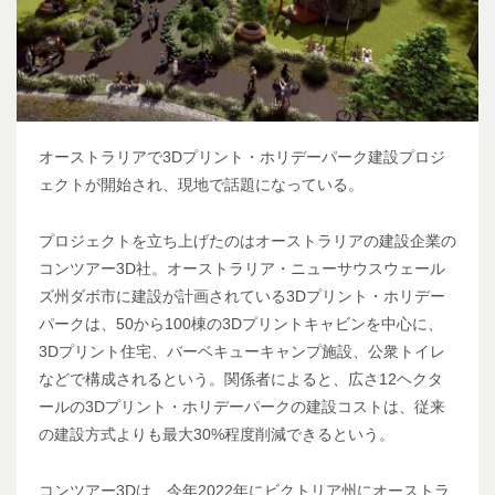
オーストラリアで3Dプリント・ホリデーパーク建設プロジ
ェクトが開始され、現地で話題になっている。
プロジェクトを立ち上げたのはオーストラリアの建設企業の
コンツアー3D社。オーストラリア・ニューサウスウェール
ズ州ダボ市に建設が計画されている3Dプリント・ホリデー
パークは、50から100棟の3Dプリントキャビンを中心に、
3Dプリント住宅、バーベキューキャンプ施設、公衆トイレ
などで構成されるという。関係者によると、広さ12ヘクタ
ールの3Dプリント・ホリデーパークの建設コストは、従来
の建設方式よりも最大30%程度削減できるという。
コンツアー3Dは、今年2022年にビクトリア州にオーストラ