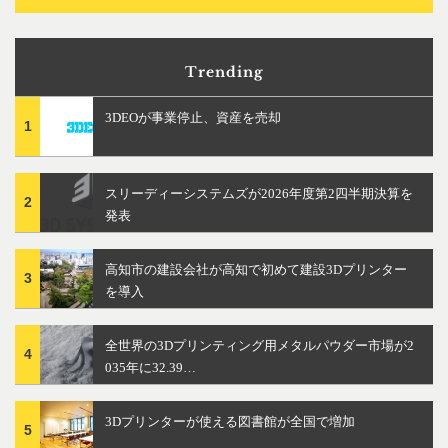
Trending
3DEOが事業停止、資産を売却
1
スリーディーシステムズが2026年度第2四半期決算を
2
発表
高知市の建設会社が高知で初めて建設3Dプリンター
3
を導入
全世界の3Dプリンティング用メタルパウダー市場が2
4
035年に32.39…
3Dプリンターが使える図書館が全国で増加
5