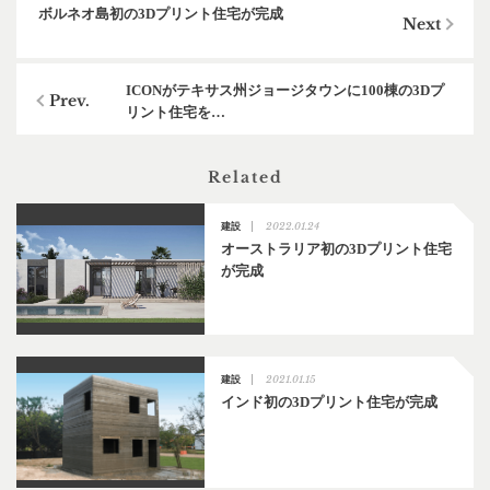
ボルネオ島初の3Dプリント住宅が完成
ICONがテキサス州ジョージタウンに100棟の3Dプ
リント住宅を…
Related
2022.01.24
建設
オーストラリア初の3Dプリント住宅
が完成
2021.01.15
建設
インド初の3Dプリント住宅が完成