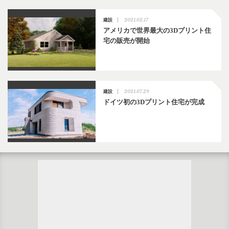
2021.02.17
建設
アメリカで世界最大の3Dプリント住
宅の販売が開始
2021.07.29
建設
ドイツ初の3Dプリント住宅が完成