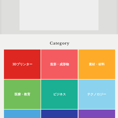
Category
3Dプリンター
造形・成形物
素材・材料
医療・教育
ビジネス
テクノロジー