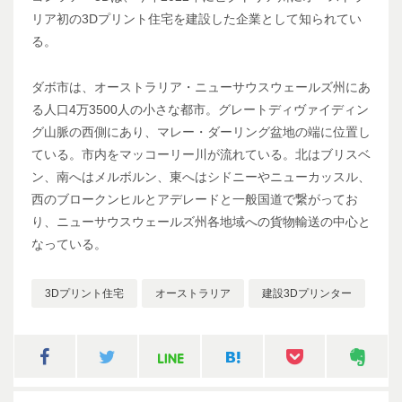
リア初の3Dプリント住宅を建設した企業として知られてい
る。
ダボ市は、オーストラリア・ニューサウスウェールズ州にあ
る人口4万3500人の小さな都市。グレートディヴァイディン
グ山脈の西側にあり、マレー・ダーリング盆地の端に位置し
ている。市内をマッコーリー川が流れている。北はブリスベ
ン、南へはメルボルン、東へはシドニーやニューカッスル、
西のブロークンヒルとアデレードと一般国道で繋がってお
り、ニューサウスウェールズ州各地域への貨物輸送の中心と
なっている。
3Dプリント住宅
オーストラリア
建設3Dプリンター