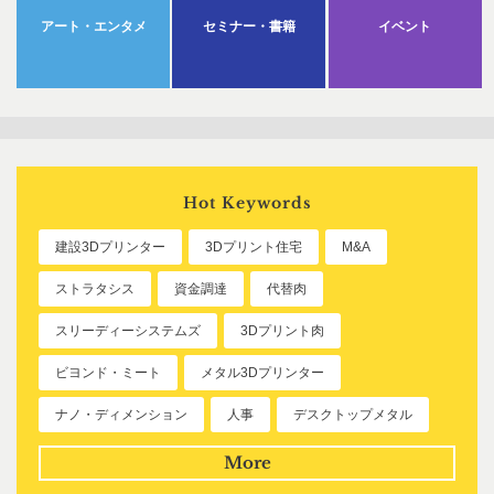
アート・エンタメ
セミナー・書籍
イベント
Hot Keywords
建設3Dプリンター
3Dプリント住宅
M&A
ストラタシス
資金調達
代替肉
スリーディーシステムズ
3Dプリント肉
ビヨンド・ミート
メタル3Dプリンター
ナノ・ディメンション
人事
デスクトップメタル
More