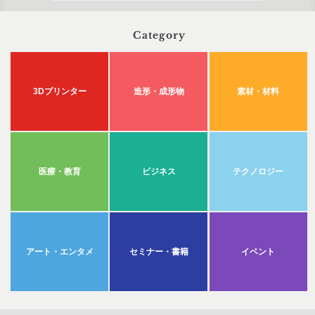
Category
3Dプリンター
造形・成形物
素材・材料
医療・教育
ビジネス
テクノロジー
アート・エンタメ
セミナー・書籍
イベント