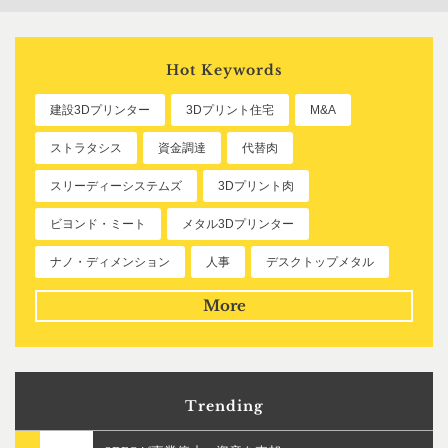
Hot Keywords
建設3Dプリンター
3Dプリント住宅
M&A
ストラタシス
資金調達
代替肉
スリーディーシステムズ
3Dプリント肉
ビヨンド・ミート
メタル3Dプリンター
ナノ・ディメンション
人事
デスクトップメタル
More
Trending