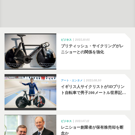
2025.10.05
ビジネス
ブリティッシュ・サイクリングがレ
ニショーとの関係を強化
2025.08.30
アート・エンタメ
イギリス人サイクリストが3Dプリン
ト自転車で男子200メートル世界記…
2021.07.12
ビジネス
レニショー創業者が保有株売却を断
念か