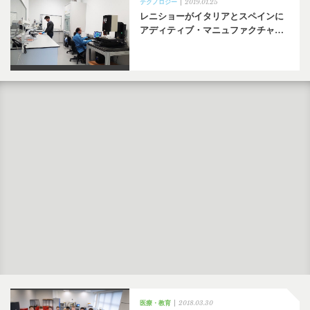
2019.01.25
テクノロジー
レニショーがイタリアとスペインに
アディティブ・マニュファクチャ…
2018.03.30
医療・教育