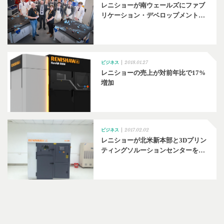
レニショーが南ウェールズにファブ
リケーション・デベロップメント…
2018.01.27
ビジネス
レニショーの売上が対前年比で17%
増加
2017.02.02
ビジネス
レニショーが北米新本部と3Dプリン
ティングソルーションセンターを…