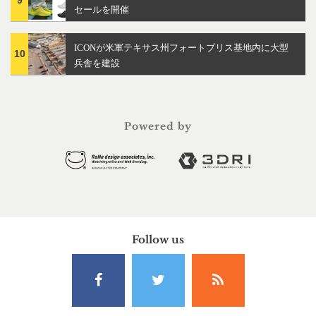
9
セールを開催
ICONが米軍テキサス州フォートブリス基地内に大型
10
兵舎を建設
Powered by
Follow us