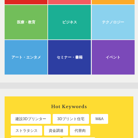
医療・教育
ビジネス
テクノロジー
アート・エンタメ
セミナー・書籍
イベント
Hot Keywords
建設3Dプリンター
3Dプリント住宅
M&A
ストラタシス
資金調達
代替肉