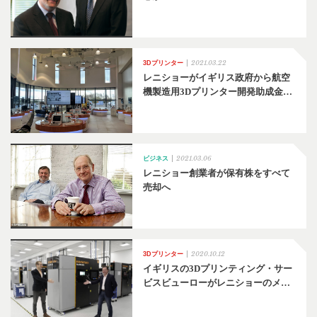
2021.03.22
3Dプリンター
レニショーがイギリス政府から航空
機製造用3Dプリンター開発助成金…
2021.03.06
ビジネス
レニショー創業者が保有株をすべて
売却へ
2020.10.12
3Dプリンター
イギリスの3Dプリンティング・サー
ビスビューローがレニショーのメ…