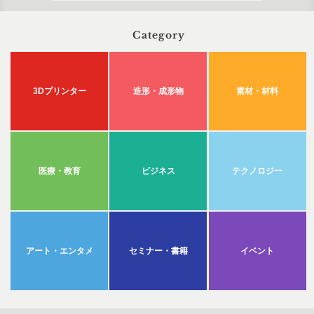
Category
3Dプリンター
造形・成形物
素材・材料
医療・教育
ビジネス
テクノロジー
アート・エンタメ
セミナー・書籍
イベント