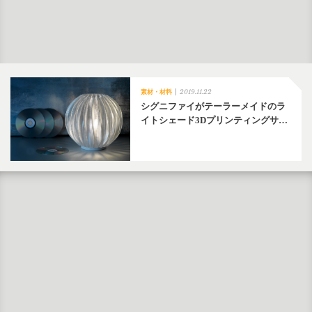
2019.11.22
素材・材料
シグニファイがテーラーメイドのラ
イトシェード3Dプリンティングサ…