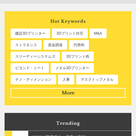
Hot Keywords
建設3Dプリンター
3Dプリント住宅
M&A
ストラタシス
資金調達
代替肉
スリーディーシステムズ
3Dプリント肉
ビヨンド・ミート
メタル3Dプリンター
ナノ・ディメンション
人事
デスクトップメタル
More
Trending