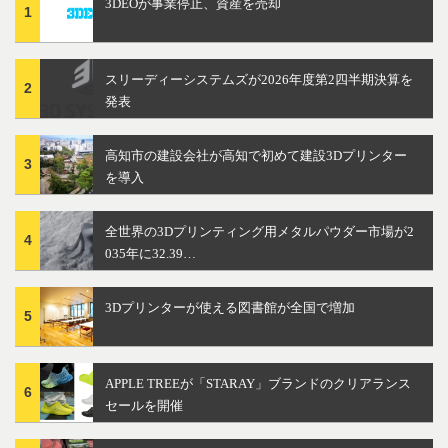
3DEOが事業停止、資産を売却
1
スリーディーシステムズが2026年度第2四半期決算を
2
発表
高知市の建設会社が高知で初めて建設3Dプリンター
3
を導入
全世界の3Dプリンティング用メタルパウダー市場が2
4
035年に32.39…
3Dプリンターが使える図書館が全国で増加
5
APPLE TREEが「STARAY」ブランドのクリアランス
6
セールを開催