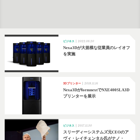
2022.08.20
ビジネス
Nexa3Dが大規模な従業員のレイオフ
を実施
2018.11.16
3Dプリンター
Nexa3DがformnextでNXE400SLA3D
プリンターを展示
2017.11.30
ビジネス
スリーディーシステムズ元CEOのア
ヴィ・レイチェンタル氏がナノ・