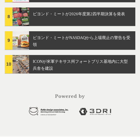
ビヨンド・ミートが2026年度第2四半期決算を発表
8
ビヨンド・ミートがNASDAQから上場廃止の警告を受
9
領
ICONが米軍テキサス州フォートブリス基地内に大型
10
兵舎を建設
Powered by