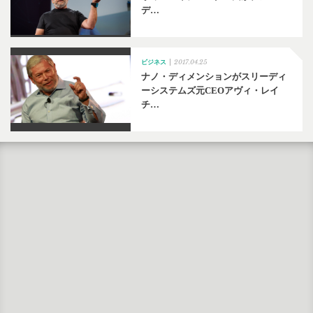
デ…
2017.04.25
ビジネス
ナノ・ディメンションがスリーディ
ーシステムズ元CEOアヴィ・レイ
チ…