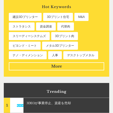
Hot Keywords
建設3Dプリンター
3Dプリント住宅
M&A
ストラタシス
資金調達
代替肉
スリーディーシステムズ
3Dプリント肉
ビヨンド・ミート
メタル3Dプリンター
ナノ・ディメンション
人事
デスクトップメタル
More
Trending
3DEOが事業停止、資産を売却
1