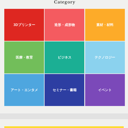
Category
3Dプリンター
造形・成形物
素材・材料
医療・教育
ビジネス
テクノロジー
アート・エンタメ
セミナー・書籍
イベント